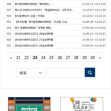
508
정기한국영화상영회㉑「페어러브」...
15.10.13～15.11.05
507
제11회 강연회시리즈2015 『한일문화비교』 시마 무츠...
15.10.07～15.11.09
506
정기공연Part5 김얼 / 가야금
15.10.01～15.10.14
505
【추가상영】정긱한국영화상영회⑱ 「수상한 그녀」
15.09.18～15.09.23
504
정기 국영화상영회⑳「오싹한 연애」
15.09.18～15.10.05
503
코리안시네마위크2015 28일상영작품
15.09.15～15.10.07
502
코리안시네마위크2015 27일상영작품
15.09.15～15.10.07
501
코리안시네마위크2015 26일상영작품
15.09.15～15.10.07
Previous
Next
«
21
22
23
24
25
26
27
28
29
30
»