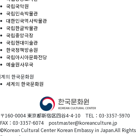
국립국악원
국립민속박물관
대한민국역사박물관
국립한글박물관
국립중앙극장
국립현대미술관
한국정책방송원
국립아시아문화전당
예술원사무국
세계의 한국문화원
세계의 한국문화원
〒160-0004 東京都新宿区四谷4-4-10 TEL：03-3357-5970
FAX：03-3357-6074 postmaster@koreanculture.jp
©Korean Cultural Center Korean Embassy in Japan.All Rights