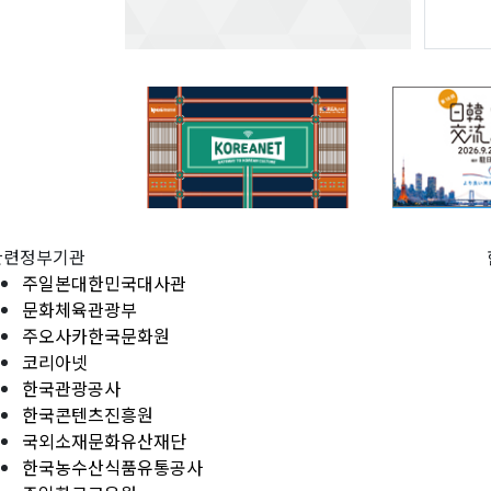
관련정부기관
주일본대한민국대사관
문화체육관광부
주오사카한국문화원
코리아넷
한국관광공사
한국콘텐츠진흥원
국외소재문화유산재단
한국농수산식품유통공사