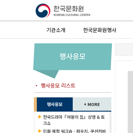
기관소개
한국문화원행사
행사응모
・ 행사응모 리스트
행사응모
+ MORE
▶
한국드라마『여왕의 집』상영 & 토
크쇼
▶
민화 체험 워크숍 - 파우치, 쿠션커버