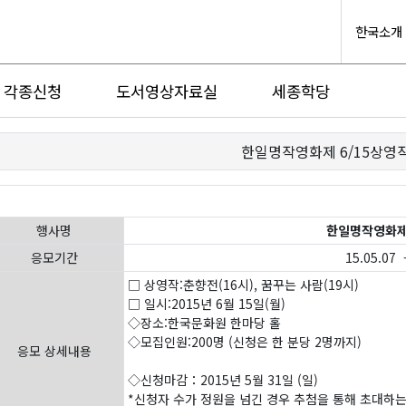
한국소개
각종신청
도서영상자료실
세종학당
한일명작영화제 6/15상영
행사명
한일명작영화제 
응모기간
15.05.07 -
□ 상영작:춘향전(16시), 꿈꾸는 사람(19시)
□ 일시:2015년 6월 15일(월)
◇장소:한국문화원 한마당 홀
◇모집인원:200명 (신청은 한 분당 2명까지)
응모 상세내용
◇신청마감：2015년 5월 31일 (일)
*신청자 수가 정원을 넘긴 경우 추첨을 통해 초대하는