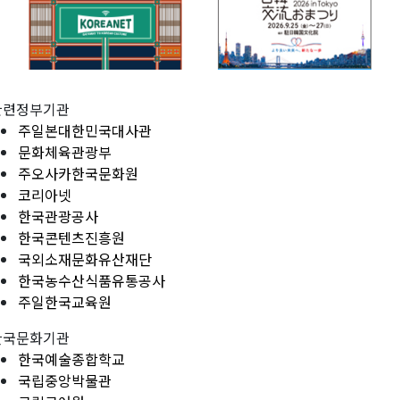
관련정부기관
주일본대한민국대사관
문화체육관광부
주오사카한국문화원
코리아넷
한국관광공사
한국콘텐츠진흥원
국외소재문화유산재단
한국농수산식품유통공사
주일한국교육원
한국문화기관
한국예술종합학교
국립중앙박물관