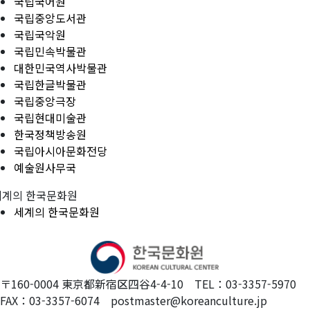
국립국어원
국립중앙도서관
국립국악원
국립민속박물관
대한민국역사박물관
국립한글박물관
국립중앙극장
국립현대미술관
한국정책방송원
국립아시아문화전당
예술원사무국
세계의 한국문화원
세계의 한국문화원
〒160-0004 東京都新宿区四谷4-4-10 TEL：03-3357-5970
FAX：03-3357-6074 postmaster@koreanculture.jp