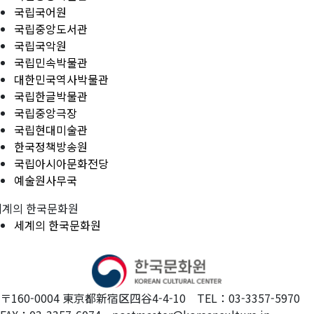
국립국어원
국립중앙도서관
국립국악원
국립민속박물관
대한민국역사박물관
국립한글박물관
국립중앙극장
국립현대미술관
한국정책방송원
국립아시아문화전당
예술원사무국
세계의 한국문화원
세계의 한국문화원
〒160-0004 東京都新宿区四谷4-4-10 TEL：03-3357-5970