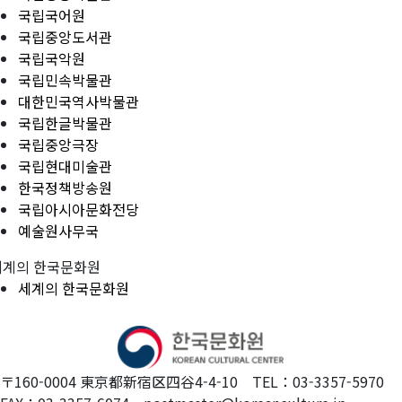
국립국어원
국립중앙도서관
국립국악원
국립민속박물관
대한민국역사박물관
국립한글박물관
국립중앙극장
국립현대미술관
한국정책방송원
국립아시아문화전당
예술원사무국
세계의 한국문화원
세계의 한국문화원
〒160-0004 東京都新宿区四谷4-4-10 TEL：03-3357-5970