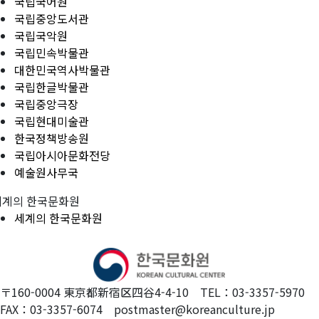
국립국어원
국립중앙도서관
국립국악원
국립민속박물관
대한민국역사박물관
국립한글박물관
국립중앙극장
국립현대미술관
한국정책방송원
국립아시아문화전당
예술원사무국
세계의 한국문화원
세계의 한국문화원
〒160-0004 東京都新宿区四谷4-4-10 TEL：03-3357-5970
FAX：03-3357-6074 postmaster@koreanculture.jp