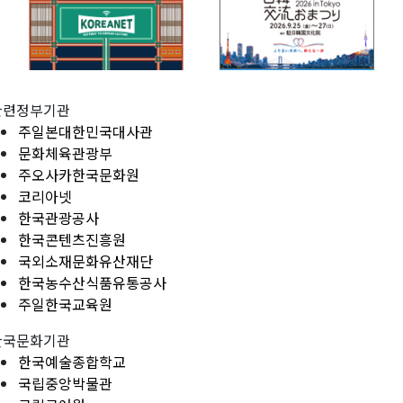
관련정부기관
주일본대한민국대사관
문화체육관광부
주오사카한국문화원
코리아넷
한국관광공사
한국콘텐츠진흥원
국외소재문화유산재단
한국농수산식품유통공사
주일한국교육원
한국문화기관
한국예술종합학교
국립중앙박물관