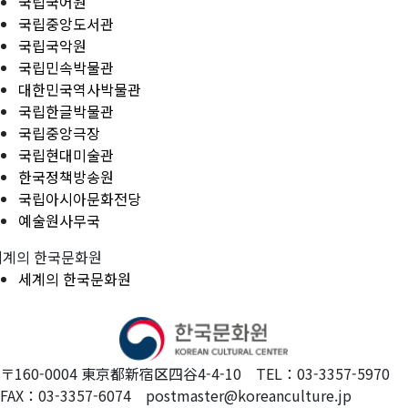
국립국어원
국립중앙도서관
국립국악원
국립민속박물관
대한민국역사박물관
국립한글박물관
국립중앙극장
국립현대미술관
한국정책방송원
국립아시아문화전당
예술원사무국
세계의 한국문화원
세계의 한국문화원
〒160-0004 東京都新宿区四谷4-4-10 TEL：03-3357-5970
FAX：03-3357-6074 postmaster@koreanculture.jp