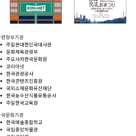
관련정부기관
주일본대한민국대사관
문화체육관광부
주오사카한국문화원
코리아넷
한국관광공사
한국콘텐츠진흥원
국외소재문화유산재단
한국농수산식품유통공사
주일한국교육원
한국문화기관
한국예술종합학교
국립중앙박물관