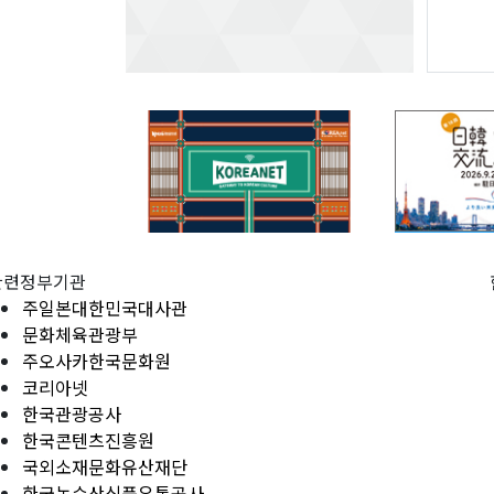
관련정부기관
주일본대한민국대사관
문화체육관광부
주오사카한국문화원
코리아넷
한국관광공사
한국콘텐츠진흥원
국외소재문화유산재단
한국농수산식품유통공사