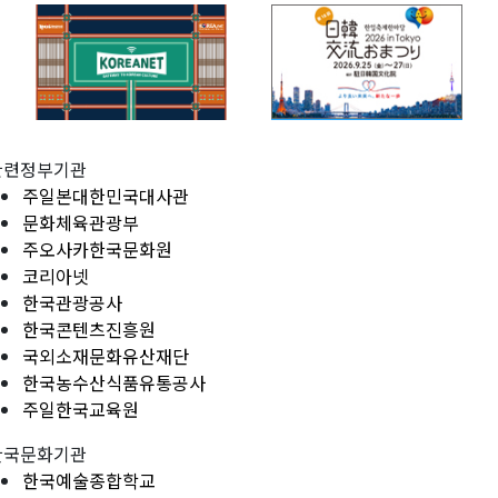
관련정부기관
주일본대한민국대사관
문화체육관광부
주오사카한국문화원
코리아넷
한국관광공사
한국콘텐츠진흥원
국외소재문화유산재단
한국농수산식품유통공사
주일한국교육원
한국문화기관
한국예술종합학교