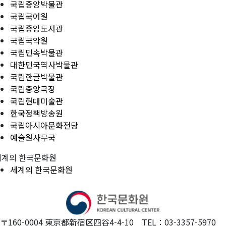
국립중앙박물관
국립국어원
국립중앙도서관
국립국악원
국립민속박물관
대한민국역사박물관
국립한글박물관
국립중앙극장
국립현대미술관
한국정책방송원
국립아시아문화전당
예술원사무국
세계의 한국문화원
세계의 한국문화원
〒160-0004 東京都新宿区四谷4-4-10 TEL：03-3357-5970