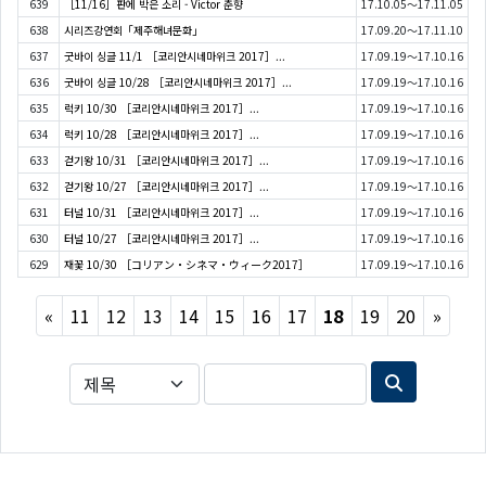
639
［11/16］판에 박은 소리 - Victor 춘향
17.10.05～17.11.05
638
시리즈강연회「제주해녀문화」
17.09.20～17.11.10
637
굿바이 싱글 11/1 ［코리안시네마위크 2017］...
17.09.19～17.10.16
636
굿바이 싱글 10/28 ［코리안시네마위크 2017］...
17.09.19～17.10.16
635
럭키 10/30 ［코리안시네마위크 2017］...
17.09.19～17.10.16
634
럭키 10/28 ［코리안시네마위크 2017］...
17.09.19～17.10.16
633
걷기왕 10/31 ［코리안시네마위크 2017］...
17.09.19～17.10.16
632
걷기왕 10/27 ［코리안시네마위크 2017］...
17.09.19～17.10.16
631
터널 10/31 ［코리안시네마위크 2017］...
17.09.19～17.10.16
630
터널 10/27 ［코리안시네마위크 2017］...
17.09.19～17.10.16
629
재꽃 10/30 ［コリアン・シネマ・ウィーク2017］
17.09.19～17.10.16
Previous
Next
«
11
12
13
14
15
16
17
18
19
20
»