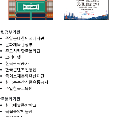
관련정부기관
주일본대한민국대사관
문화체육관광부
주오사카한국문화원
코리아넷
한국관광공사
한국콘텐츠진흥원
국외소재문화유산재단
한국농수산식품유통공사
주일한국교육원
한국문화기관
한국예술종합학교
국립중앙박물관