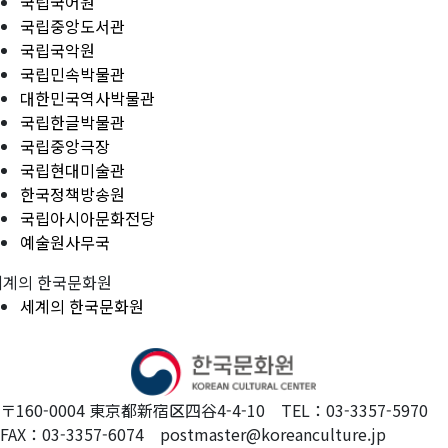
국립국어원
국립중앙도서관
국립국악원
국립민속박물관
대한민국역사박물관
국립한글박물관
국립중앙극장
국립현대미술관
한국정책방송원
국립아시아문화전당
예술원사무국
세계의 한국문화원
세계의 한국문화원
〒160-0004 東京都新宿区四谷4-4-10 TEL：03-3357-5970
FAX：03-3357-6074 postmaster@koreanculture.jp