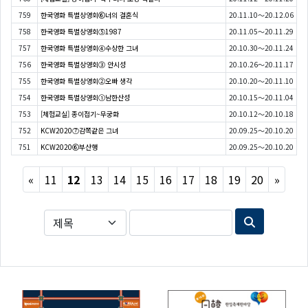
759
한국영화 특별상영회⑥너의 결혼식
20.11.10～20.12.06
758
한국영화 특별상영회⑤1987
20.11.05～20.11.29
757
한국영화 특별상영회④수상한 그녀
20.10.30～20.11.24
756
한국영화 특별상영회③ 안시성
20.10.26～20.11.17
755
한국영화 특별상영회②오빠 생각
20.10.20～20.11.10
754
한국영화 특별상영회①남한산성
20.10.15～20.11.04
753
[체험교실] 종이접기~무궁화
20.10.12～20.10.18
752
KCW2020⑦감쪽같은 그녀
20.09.25～20.10.20
751
KCW2020⑥부산행
20.09.25～20.10.20
Previous
Next
«
11
12
13
14
15
16
17
18
19
20
»