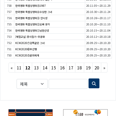
758
한국영화 특별상영회⑤1987
20.11.05～20.11.29
757
한국영화 특별상영회④수상한 그녀
20.10.30～20.11.24
756
한국영화 특별상영회③ 안시성
20.10.26～20.11.17
755
한국영화 특별상영회②오빠 생각
20.10.20～20.11.10
754
한국영화 특별상영회①남한산성
20.10.15～20.11.04
753
[체험교실] 종이접기~무궁화
20.10.12～20.10.18
752
KCW2020⑦감쪽같은 그녀
20.09.25～20.10.20
751
KCW2020⑥부산행
20.09.25～20.10.20
750
KCW2020⑤윤희에게
20.09.25～20.10.20
Previous
Next
«
11
12
13
14
15
16
17
18
19
20
»