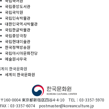
국립국어원
국립중앙도서관
국립국악원
국립민속박물관
대한민국역사박물관
국립한글박물관
국립중앙극장
국립현대미술관
한국정책방송원
국립아시아문화전당
예술원사무국
세계의 한국문화원
세계의 한국문화원
〒160-0004 東京都新宿区四谷4-4-10 TEL：03-3357-5970
FAX：03-3357-6074 postmaster@koreanculture.jp