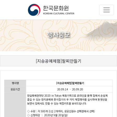
행사응모
[지승공예체험]팔찌만들기
행사명
[지승공예체험]팔찌만들기
응모기간
20.09.14 - 20.09.20
한일축제한마당 2020 in Tokyo 제휴기획으로 온라인을 통해 집에서 손쉽게
즐길 수 있는 한지공예와 종이접기의 두 가지 체험행사를 실시하여 동영상을
보면서 집에서도 만들 수 있는 체험키트를 보내드립니다.
◇ 수량 : 각 500개 (1인 2개까지, 응모인원수 선택란에서 선택)
◇ 신청마감 ： 2020년 9월 20일(일)