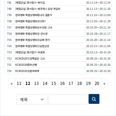
761
[체험교실] 종이접기~복지갑
20.12.14～20.12.24
760
[체험교실] 종이접기~복주머니 모양 책갈피
20.11.12～20.11.20
759
한국영화 특별상영회⑥너의 결혼식
20.11.10～20.12.06
758
한국영화 특별상영회⑤1987
20.11.05～20.11.29
757
한국영화 특별상영회④수상한 그녀
20.10.30～20.11.24
756
한국영화 특별상영회③ 안시성
20.10.26～20.11.17
755
한국영화 특별상영회②오빠 생각
20.10.20～20.11.10
754
한국영화 특별상영회①남한산성
20.10.15～20.11.04
753
[체험교실] 종이접기~무궁화
20.10.12～20.10.18
752
KCW2020⑦감쪽같은 그녀
20.09.25～20.10.20
751
KCW2020⑥부산행
20.09.25～20.10.20
750
KCW2020⑤윤희에게
20.09.25～20.10.20
Previous
Next
«
11
12
13
14
15
16
17
18
19
20
»