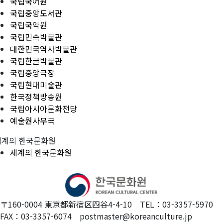
국립국어원
국립중앙도서관
국립국악원
국립민속박물관
대한민국역사박물관
국립한글박물관
국립중앙극장
국립현대미술관
한국정책방송원
국립아시아문화전당
예술원사무국
세계의 한국문화원
세계의 한국문화원
〒160-0004 東京都新宿区四谷4-4-10 TEL：03-3357-5970
FAX：03-3357-6074 postmaster@koreanculture.jp