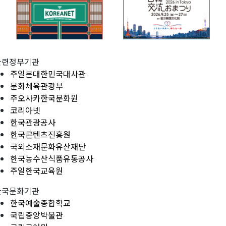
관련정부기관
주일본대한민국대사관
문화체육관광부
주오사카한국문화원
코리아넷
한국관광공사
한국콘텐츠진흥원
국외소재문화유산재단
한국농수산식품유통공사
주일한국교육원
한국문화기관
한국예술종합학교
국립중앙박물관