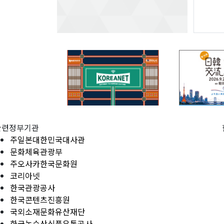
관련정부기관
주일본대한민국대사관
문화체육관광부
주오사카한국문화원
코리아넷
한국관광공사
한국콘텐츠진흥원
국외소재문화유산재단
한국농수산식품유통공사