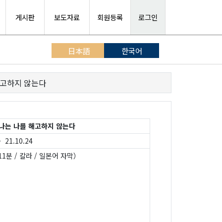
게시판
보도자료
회원등록
로그인
日本語
한국어
해고하지 않는다
나는 나를 해고하지 않는다
 21.10.24
1분 / 칼라 / 일본어 자막）