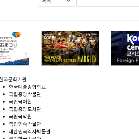
한국문화기관
한국예술종합학교
국립중앙박물관
국립국어원
국립중앙도서관
국립국악원
국립민속박물관
대한민국역사박물관
국립한글박물관