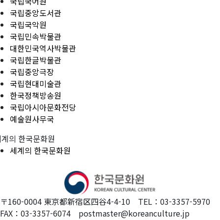
국립국어원
국립중앙도서관
국립국악원
국립민속박물관
대한민국역사박물관
국립한글박물관
국립중앙극장
국립현대미술관
한국정책방송원
국립아시아문화전당
예술원사무국
세계의 한국문화원
세계의 한국문화원
〒160-0004 東京都新宿区四谷4-4-10 TEL：03-3357-5970
FAX：03-3357-6074 postmaster@koreanculture.jp