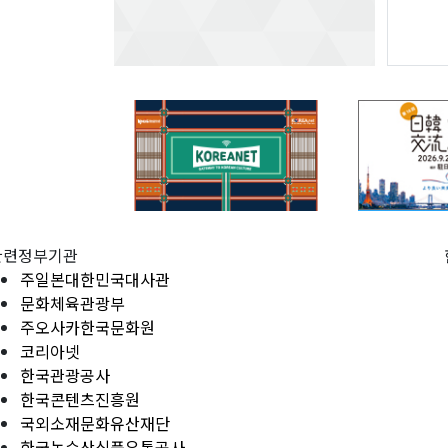
관련정부기관
주일본대한민국대사관
문화체육관광부
주오사카한국문화원
코리아넷
한국관광공사
한국콘텐츠진흥원
국외소재문화유산재단
한국농수산식품유통공사