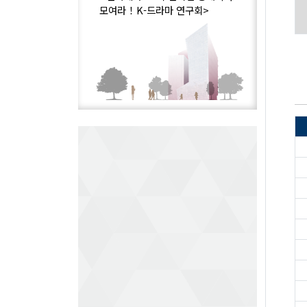
모여라！K-드라마 연구회>