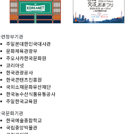
관련정부기관
주일본대한민국대사관
문화체육관광부
주오사카한국문화원
코리아넷
한국관광공사
한국콘텐츠진흥원
국외소재문화유산재단
한국농수산식품유통공사
주일한국교육원
한국문화기관
한국예술종합학교
국립중앙박물관