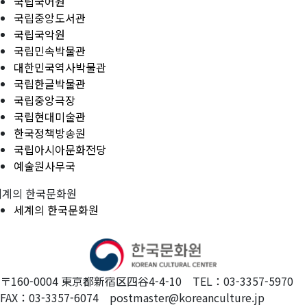
국립국어원
국립중앙도서관
국립국악원
국립민속박물관
대한민국역사박물관
국립한글박물관
국립중앙극장
국립현대미술관
한국정책방송원
국립아시아문화전당
예술원사무국
세계의 한국문화원
세계의 한국문화원
〒160-0004 東京都新宿区四谷4-4-10 TEL：03-3357-5970
FAX：03-3357-6074 postmaster@koreanculture.jp