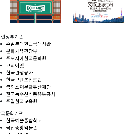
관련정부기관
주일본대한민국대사관
문화체육관광부
주오사카한국문화원
코리아넷
한국관광공사
한국콘텐츠진흥원
국외소재문화유산재단
한국농수산식품유통공사
주일한국교육원
한국문화기관
한국예술종합학교
국립중앙박물관