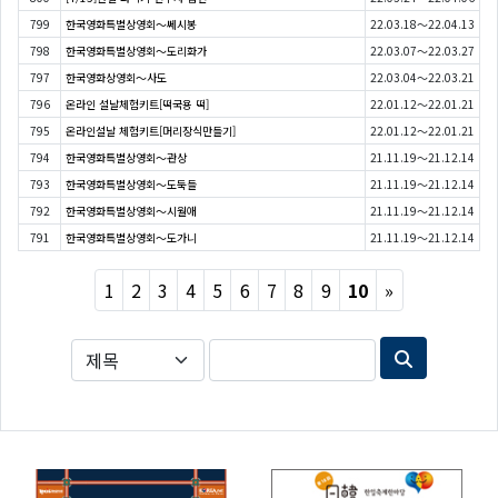
799
한국영화특별상영회〜쎄시봉
22.03.18～22.04.13
798
한국영화특별상영회〜도리화가
22.03.07～22.03.27
797
한국영화상영회〜사도
22.03.04～22.03.21
796
온라인 설날체험키트[떡국용 떡]
22.01.12～22.01.21
795
온라인설날 체험키트[머리장식만들기]
22.01.12～22.01.21
794
한국영화특별상영회〜관상
21.11.19～21.12.14
793
한국영화특별상영회〜도둑들
21.11.19～21.12.14
792
한국영화특별상영회〜시월애
21.11.19～21.12.14
791
한국영화특별상영회〜도가니
21.11.19～21.12.14
Next
1
2
3
4
5
6
7
8
9
10
»