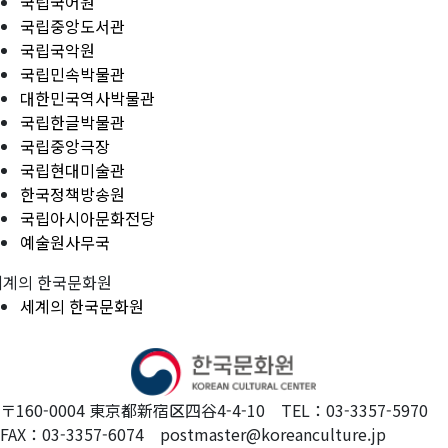
국립국어원
국립중앙도서관
국립국악원
국립민속박물관
대한민국역사박물관
국립한글박물관
국립중앙극장
국립현대미술관
한국정책방송원
국립아시아문화전당
예술원사무국
세계의 한국문화원
세계의 한국문화원
〒160-0004 東京都新宿区四谷4-4-10 TEL：03-3357-5970
FAX：03-3357-6074 postmaster@koreanculture.jp