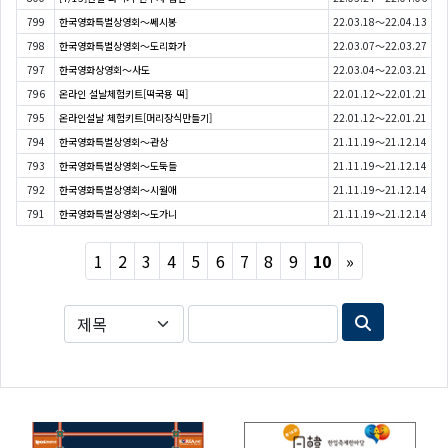
799
한국영화특별상영회〜쎄시봉
22.03.18～22.04.13
798
한국영화특별상영회〜도리화가
22.03.07～22.03.27
797
한국영화상영회〜사도
22.03.04～22.03.21
796
온라인 설날체험키트[떡국용 떡]
22.01.12～22.01.21
795
온라인설날 체험키트[머리장식만들기]
22.01.12～22.01.21
794
한국영화특별상영회〜관상
21.11.19～21.12.14
793
한국영화특별상영회〜도둑들
21.11.19～21.12.14
792
한국영화특별상영회〜시월애
21.11.19～21.12.14
791
한국영화특별상영회〜도가니
21.11.19～21.12.14
Next
1
2
3
4
5
6
7
8
9
10
»