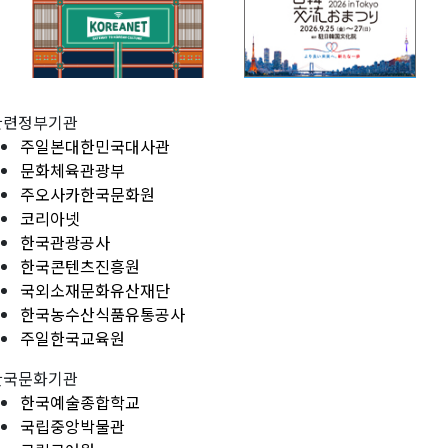
관련정부기관
주일본대한민국대사관
문화체육관광부
주오사카한국문화원
코리아넷
한국관광공사
한국콘텐츠진흥원
국외소재문화유산재단
한국농수산식품유통공사
주일한국교육원
한국문화기관
한국예술종합학교
국립중앙박물관