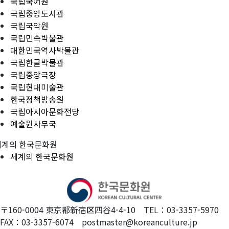
국립국어원
국립중앙도서관
국립국악원
국립민속박물관
대한민국역사박물관
국립한글박물관
국립중앙극장
국립현대미술관
한국정책방송원
국립아시아문화전당
예술원사무국
세계의 한국문화원
세계의 한국문화원
〒160-0004 東京都新宿区四谷4-4-10 TEL：03-3357-5970
FAX：03-3357-6074 postmaster@koreanculture.jp