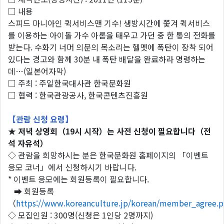
□ 내용
스피드 마니아인 퀵서비스맨 기수! 생방시간에 쫓겨 퀵서비스
를 이용하는 아이돌 가수 아롬을 태우고 가던 중 한 통의 전화를
받는다. 수화기 너머 의문의 목소리는 헬멧에 폭탄이 장착 되어
있다는 경고와 함께 30분 내 폭탄 배달을 완료하라 명령하는
데…(일본어자막)
□ 주최 : 주일한국대사관 한국문화원
□ 협력 : 한국관광공사, 한국콘텐츠진흥원
【관람 신청 요령】
★ 저녁 상영회（19시 시작）는 사전 신청이 필요합니다（전
석 자유석）
◇ 관람을 희망하시는 분은 한국문화원 홈페이지의 「이벤트
응모 코너」에서 신청하시기 바랍니다.
* 이벤트 응모에는 회원등록이 필요합니다.
➡ 회원등록
（
https://www.koreanculture.jp/korean/member_agree.
◇ 모집인원 : 300명(신청은 1인당 2명까지)