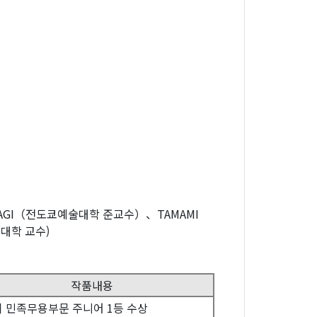
NAYAGI（전도쿄예술대학 준교수）、TAMAMI
본대학 교수)
작품내용
회 민족무용부문 주니어 1등 수상