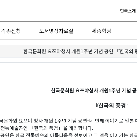
한국소개
각종신청
도서영상자료실
세종학당
한국문화원 요쯔야청사 개원1주년 기념 공연 『한국의 
한국문화원 요쯔야청사 개원1주년 기념 공
『한국의 풍경』
국문화원 요쯔야 청사 개원 1주년 기념 공연-네 번째 이야기로 일본
 전통예술공연 「한국의 풍경」을 개최합니다.
 공연은 한국 전통예술의 아름다움을 선보이고 그 맥을 이어가는 한