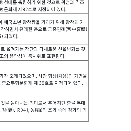
평성대를 축원하기 위한 것으로 위엄과 격조
형문화재 제92호로 지정되어 있다.
 애국소년 황창랑을 기리기 위해 황창의 가
시작하면서 유래한 춤으로 궁중연례(宮中宴禮)
) 되었다.
데로 옮겨가는 장단과 다채로운 선율변화를 갖
조의 음악성이 춤사위로 표현된다.
가장 오래되었으며, 사람 형상(처용)의 가면을
. 중요무형문화재 제 39호로 지정되어 있다.
 것을 몰아내는 의미로서 추어지던 춤을 무대
정(靜), 중(中), 동(勭)의 조화 속에 정화의 의