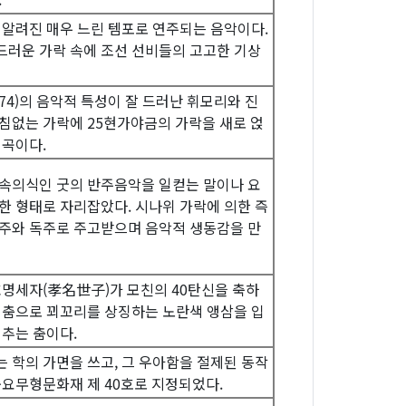
 알려진 매우 느린 템포로 연주되는 음악이다.
러운 가락 속에 조선 선비들의 고고한 기상
974)의 음악적 특성이 잘 드러난 휘모리와 진
침없는 가락에 25현가야금의 가락을 새로 얹
 곡이다.
속의식인 굿의 반주음악을 일컫는 말이나 요
한 형태로 자리잡았다. 시나위 가락에 의한 즉
주와 독주로 주고받으며 음악적 생동감을 만
효명세자(孝名世子)가 모친의 40탄신을 축하
 춤으로 꾀꼬리를 상징하는 노란색 앵삼을 입
 추는 춤이다.
 학의 가면을 쓰고, 그 우아함을 절제된 동작
중요무형문화재 제 40호로 지정되었다.