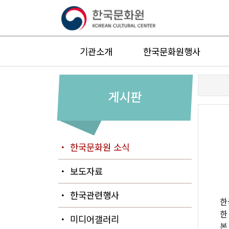
기관소개
한국문화원행사
게시판
・ 한국문화원 소식
・ 보도자료
・ 한국관련행사
한
한
・ 미디어갤러리
본