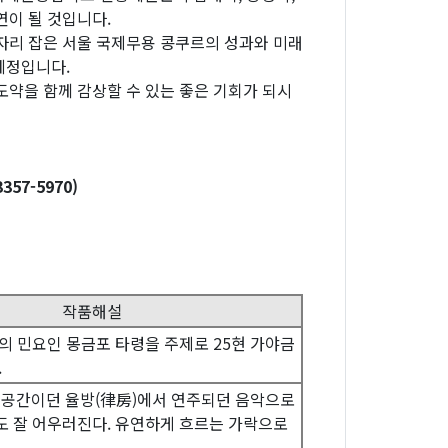
연이 될 것입니다.
자리 잡은 서울 국제무용 콩쿠르의 성과와 미래
예정입니다.
도약을 함께 감상할 수 있는 좋은 기회가 되시
57-5970)
작품해설
의 민요인 몽금포 타령을 주제로 25현 가야금
.
주공간이던 율방(律房)에서 연주되던 음악으로
 잘 어우러진다. 유연하게 흐르는 가락으로
.