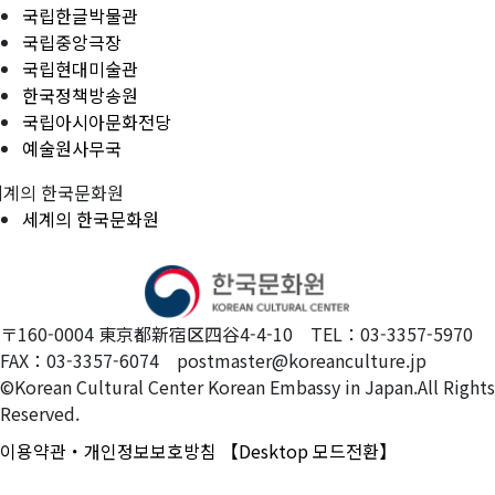
국립한글박물관
국립중앙극장
국립현대미술관
한국정책방송원
국립아시아문화전당
예술원사무국
세계의 한국문화원
세계의 한국문화원
〒160-0004 東京都新宿区四谷4-4-10 TEL：03-3357-5970
FAX：03-3357-6074 postmaster@koreanculture.jp
©Korean Cultural Center Korean Embassy in Japan.All Rights
Reserved.
이용약관・개인정보보호방침
【Desktop 모드전환】