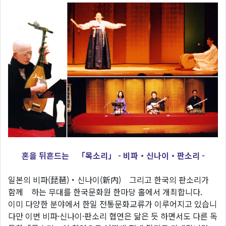
혼을 뒤흔드는 「목소리」 - 비파・신나이・판소리 -
일본의 비파(琵琶)・신나이(新内) 그리고 한국의 판소리가
함께 하는 무대를 한국문화원 한마당 홀에서 개최합니다.
이미 다양한 분야에서 한일 전통문화교류가 이루어지고 있습니
다만 이번 비파·신나이·판소리 협연은 닮은 듯 하면서도 다른 독