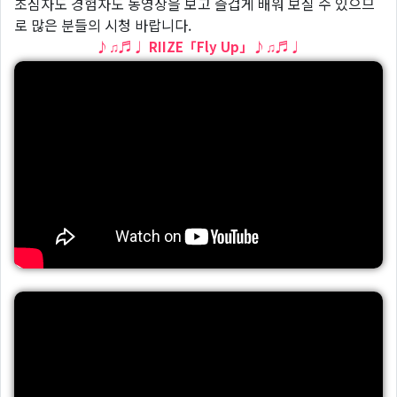
초심자도 경험자도 동영상을 보고 즐겁게 배워 보실 수 있으므
로 많은 분들의 시청 바랍니다.
♪♫♬♩ RIIZE「Fly Up」♪♫♬♩