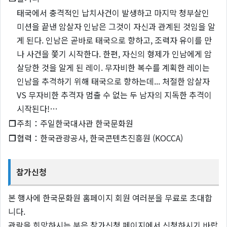
태국에서 충격적인 납치사건이 발생하고 마지막 청부살인
미션을 끝낸 암살자 인남은 그것이 자신과 관계된 것임을 알
게 된다. 인남은 곧바로 태국으로 향하고, 조력자 유이를 만
나 사건을 쫓기 시작한다. 한편, 자신의 형제가 인남에게 암
살당한 것을 알게 된 레이. 무자비한 복수를 계획한 레이는
인남을 추격하기 위해 태국으로 향하는데... 처절한 암살자
VS 무자비한 추격자 멈출 수 없는 두 남자의 지독한 추격이
시작된다!…
❐
주최：주일한국대사관 한국문화원
❐
협력：한국관광공사, 한국콘텐츠진흥원 (KOCCA)
참가신청
본 행사에 한국문화원 홈페이지 회원 여러분을 무료로 초대합
니다.
관람을 희망하시는 분은 참가신청 페이지에서 신청하시기 바랍