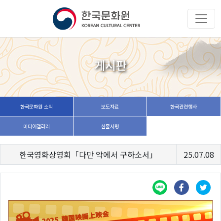
게시판
한국문화원 소식
보도자료
한국관련행사
미디어갤러리
한줄서평
한국영화상영회「다만 악에서 구하소서」
25.07.08