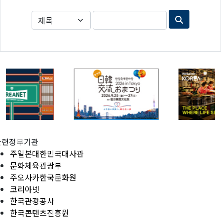
관련정부기관
주일본대한민국대사관
문화체육관광부
주오사카한국문화원
코리아넷
한국관광공사
한국콘텐츠진흥원