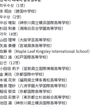
최우수상（1명）
 昭姈（建国中学校）
우수상（2명）
谷 唯梨（神奈川県立横浜国際高等学校）
田 和奏（湘南白百合学園高等学校）
가작（4명）
田 理琴（大阪学芸高等学校）
島 美優（宮城県泉高等学校）
 幸（Maple Leaf Kingsley International School）
口 遙（松戸国際高等学校）
입선（12명）
田垣 莉子（滋賀県立国際情報高等学校）
 美玖（京都国際中学校）
城 花奈（福岡県立博多青松高等学校）
泉 理紗（八洲学園大学国際高等学校）
垣 郁菜（京都国際高等学校）
田 彩恵子（東京都立杉並総合高等学校）
田 凛（神奈川県立横浜国際高等学校）