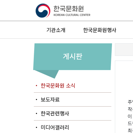
기관소개
한국문화원행사
게시판
・ 한국문화원 소식
・ 보도자료
주
작
・ 한국관련행사
이
드
・ 미디어갤러리
최