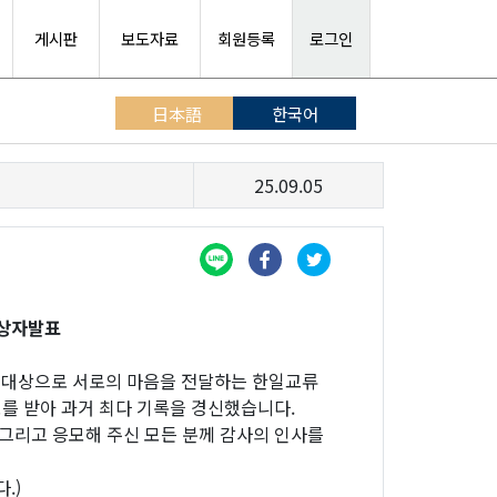
게시판
보도자료
회원등록
로그인
日本語
한국어
25.09.05
상자발표
 대상으로 서로의 마음을 전달하는 한일교류
모를 받아 과거 최다 기록을 경신했습니다.
 그리고 응모해 주신 모든 분께 감사의 인사를
.)