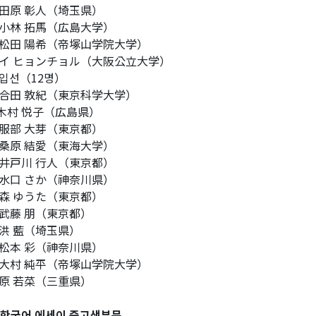
原 彰人（埼玉県）
林 拓馬（広島大学）
田 陽希（帝塚山学院大学）
 ヒョンチョル（大阪公立大学）
입선（12명）
田 敦紀（東京科学大学）
村 悦子（広島県）
部 大芽（東京都）
原 結愛（東海大学）
戸川 行人（東京都）
口 さか（神奈川県）
 ゆうた（東京都）
藤 朋（東京都）
 藍（埼玉県）
本 彩（神奈川県）
村 純平（帝塚山学院大学）
 若菜（三重県）
 한국어 에세이 중고생부문