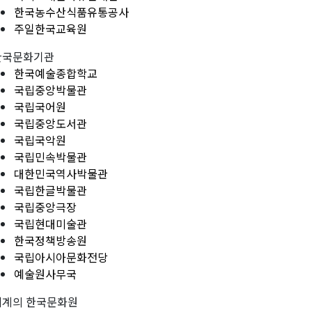
한국농수산식품유통공사
주일한국교육원
한국문화기관
한국예술종합학교
국립중앙박물관
국립국어원
국립중앙도서관
국립국악원
국립민속박물관
대한민국역사박물관
국립한글박물관
국립중앙극장
국립현대미술관
한국정책방송원
국립아시아문화전당
예술원사무국
세계의 한국문화원