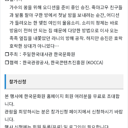
가수의 꿈을 위해 오디션을 준비 중인 승진. 죽마고우 친구들
과 발품 팔아 구한 방에서 첫날 밤을 보내려는 순간, 어디선
가 들려오는 한 맺힌 여인의 울음소리. 소리의 정체는 바로
방음이 전혀 안 되는 집 때문에 다양한 방법으로 이사 오는
족족 옆집을 내쫓았던 라니의 방해 공작. 하지만 승진은 호락
호락한 상대가 아니었다…
❐
주최：주일한국대사관 한국문화원
❐
협력：한국관광공사, 한국콘텐츠진흥원 (KOCCA)
참가신청
본 행사에 한국문화원 홈페이지 회원 여러분을 무료로 초대합
니다.
관람을 희망하시는 분은 참가신청 페이지에서 신청하시기 바랍
니다.
행사 신청에는 회원 등록(무료) 및 로그인이 필요합니다.