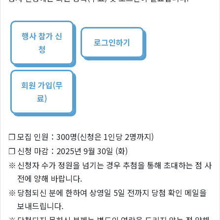
행사 참가 신
로그인하기
청
회원 가입(무
료)
❐
모집 인원：300명(신청은 1인당 2명까지)
❐
신청 마감：2025년 9월 30일 (화)
※
신청자 수가 정원을 넘기는 경우 추첨을 통해 초대하는 점 사
전에 양해 바랍니다.
※
당첨되신 분에 한하여 상영일 5일 전까지 당첨 확인 메일을
보내드립니다.
※
당첨되지 못하신 분께는 별도의 연락을 드리지 않는 점 양해