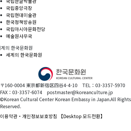
국립한글박물관
국립중앙극장
국립현대미술관
한국정책방송원
국립아시아문화전당
예술원사무국
세계의 한국문화원
세계의 한국문화원
〒160-0004 東京都新宿区四谷4-4-10 TEL：03-3357-5970
FAX：03-3357-6074 postmaster@koreanculture.jp
©Korean Cultural Center Korean Embassy in Japan.All Rights
Reserved.
이용약관・개인정보보호방침
【Desktop 모드전환】