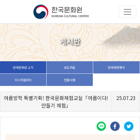
게시판
한국문화원 소식
보도자료
한국관련행사
미디어갤러리
한줄서평
여름방학 특별기획! 한국문화체험교실「여름이다!
25.07.23
만들기 체험」