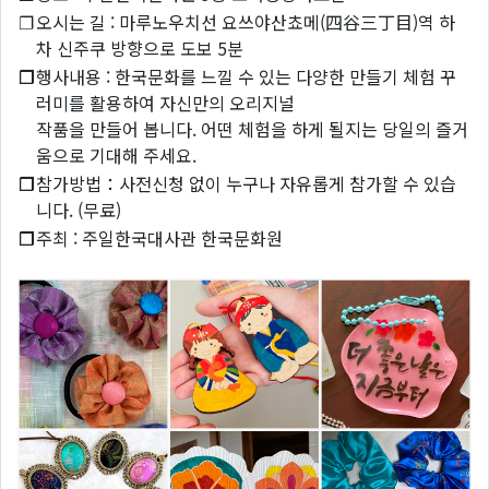
❐
오시는 길 : 마루노우치선 요쓰야산쵸메(四谷三丁目)역 하
차 신주쿠 방향으로 도보 5분
❐
행사내용 : 한국문화를 느낄 수 있는 다양한 만들기 체험 꾸
러미를 활용하여 자신만의 오리지널
작품을 만들어 봅니다. 어떤 체험을 하게 될지는 당일의 즐거
움으로 기대해 주세요.
❐
참가방법：사전신청 없이 누구나 자유롭게 참가할 수 있습
니다. (무료)
❐
주최 : 주일한국대사관 한국문화원