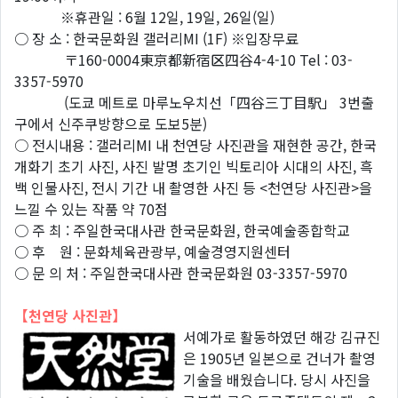
※휴관일 : 6월 12일, 19일, 26일(일)
○ 장 소 : 한국문화원 갤러리MI (1F) ※입장무료
〒160-0004東京都新宿区四谷4-4-10 Tel : 03-
3357-5970
(도쿄 메트로 마루노우치선「四谷三丁目駅」 3번출
구에서 신주쿠방향으로 도보5분)
○ 전시내용 : 갤러리MI 내 천연당 사진관을 재현한 공간, 한국
개화기 초기 사진, 사진 발명 초기인 빅토리아 시대의 사진, 흑
백 인물사진, 전시 기간 내 촬영한 사진 등 <천연당 사진관>을
느낄 수 있는 작품 약 70점
○ 주 최 : 주일한국대사관 한국문화원, 한국예술종합학교
○ 후 원 : 문화체육관광부, 예술경영지원센터
○ 문 의 처 : 주일한국대사관 한국문화원 03-3357-5970
【천연당 사진관】
서예가로 활동하였던 해강 김규진
은 1905년 일본으로 건너가 촬영
기술을 배웠습니다. 당시 사진을