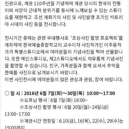
진관으로, 개관 110주년을 기념하여 개관 당시의 한국의 전통
미와 서양의 근대적 분위기를 동시에 느껴보실 수 있는 스튜디
오를 재현하고 조선 개화기의 사진 및 사진발명 초기인 빅토리
아 시대의 사진 등을 전시합니다.
전시기간 중에는 관련 부대행사로 ‘초상사진 촬영 프로젝트’를
개최하여 한국예술종합학교의 교수이자 사진작가인 이주용작
가가 특별스튜디오에서 여러분들의 기념사진을 찍어 선물합니
다. 또한 메인스튜디오, 제2스튜디오에서도 자유롭게 기념사진
을 촬영할 수 있습니다. 친구, 가족분들과 함께 오셔서 추억을
한때를 사진으로 남겨보시기 바랍니다.
이번 사진전시에 여러분들의 많은 관심과 관람, 참여 바랍니다.
○ 일 시 : 2016년 6월 7일(화)～30일(목) 10:00～17:00
※오프닝 행사 : 6월 7일(화) 16:00~
※초상사진 촬영 행사 : 6월 20일(월)~24일(금)
13:00~17:00
※개관시간 연장일 : 6.10(금), 16(목), 22(수), 29(수)는
19:00까지