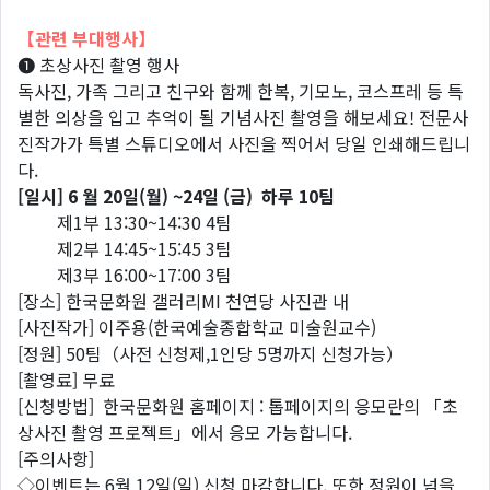
【관련 부대행사】
❶ 초상사진 촬영 행사
독사진, 가족 그리고 친구와 함께 한복, 기모노, 코스프레 등 특
별한 의상을 입고 추억이 될 기념사진 촬영을 해보세요! 전문사
진작가가 특별 스튜디오에서 사진을 찍어서 당일 인쇄해드립니
다.
[일시] 6 월 20일(월) ~24일 (금) 하루 10팀
제1부 13:30~14:30 4팀
제2부 14:45~15:45 3팀
제3부 16:00~17:00 3팀
[장소] 한국문화원 갤러리MI 천연당 사진관 내
[사진작가] 이주용(한국예술종합학교 미술원교수)
[정원] 50팀（사전 신청제,1인당 5명까지 신청가능）
[촬영료] 무료
[신청방법] 한국문화원 홈페이지 : 톱페이지의 응모란의 「초
상사진 촬영 프로젝트」에서 응모 가능합니다.
[주의사항]
◇이벤트는 6월 12일(일) 신청 마감합니다. 또한 정원이 넘을