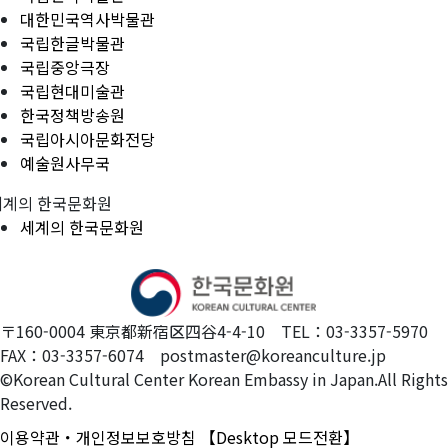
대한민국역사박물관
국립한글박물관
국립중앙극장
국립현대미술관
한국정책방송원
국립아시아문화전당
예술원사무국
세계의 한국문화원
세계의 한국문화원
〒160-0004 東京都新宿区四谷4-4-10 TEL：03-3357-5970
FAX：03-3357-6074 postmaster@koreanculture.jp
©Korean Cultural Center Korean Embassy in Japan.All Rights
Reserved.
이용약관・개인정보보호방침
【Desktop 모드전환】