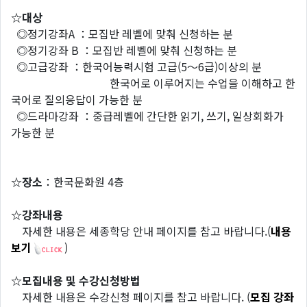
☆대상
◎정기강좌A ：모집반 레벨에 맞춰 신청하는 분
◎정기강좌 B ：모집반 레벨에 맞춰 신청하는 분
◎고급강좌 ：한국어능력시험 고급(5～6급)이상의 분
한국어로 이루어지는 수업을 이해하고 한
국어로 질의응답이 가능한 분
◎드라마강좌 ：중급레벨에 간단한 읽기, 쓰기, 일상회화가
가능한 분
☆장소
：한국문화원 4층
☆강좌내용
자세한 내용은 세종학당 안내 페이지를 참고 바랍니다.(
내용
보기
)
☆모집내용 및 수강신청방법
자세한 내용은 수강신청 페이지를 참고 바랍니다. (
모집 강좌