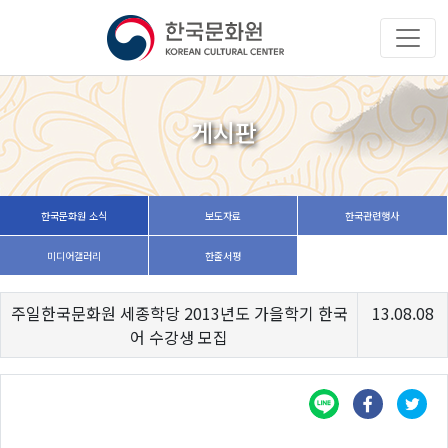
게시판
한국문화원 소식
보도자료
한국관련행사
미디어갤러리
한줄서평
주일한국문화원 세종학당 2013년도 가을학기 한국
13.08.08
어 수강생 모집