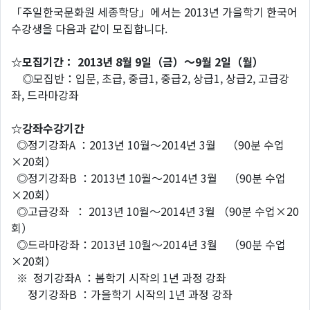
「주일한국문화원 세종학당」에서는 2013년 가을학기 한국어
수강생을 다음과 같이 모집합니다.
☆모집기간： 2013년 8월 9일（금）～9월 2일（월）
◎모집반：입문, 초급, 중급1, 중급2, 상급1, 상급2, 고급강
좌, 드라마강좌
☆강좌수강기간
◎정기강좌A ：2013년 10월～2014년 3월 （90분 수업
×20회）
◎정기강좌B ：2013년 10월～2014년 3월 （90분 수업
×20회）
◎고급강좌 ： 2013년 10월～2014년 3월 （90분 수업×20
회）
◎드라마강좌：2013년 10월～2014년 3월 （90분 수업
×20회）
※ 정기강좌A ：봄학기 시작의 1년 과정 강좌
정기강좌B ：가을학기 시작의 1년 과정 강좌