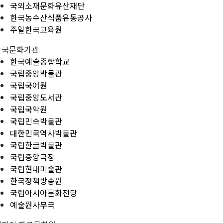
국외소재문화유산재단
한국농수산식품유통공사
주일한국교육원
한국문화기관
한국예술종합학교
국립중앙박물관
국립국어원
국립중앙도서관
국립국악원
국립민속박물관
대한민국역사박물관
국립한글박물관
국립중앙극장
국립현대미술관
한국정책방송원
국립아시아문화전당
예술원사무국