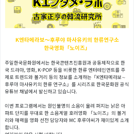
K엔타메라보～후루야
마사유키의 한류연구소
한국영화「노이즈」
주일한국문화원에서는 한국콘텐츠진흥원과 공동제작으로 한
국 드라마, 영화, K-POP 등을 비롯한 한류 엔터테인먼트를 주
제로 트렌드와 볼거리 등의 정보를 소개하는「K엔타메라보∼
후루야 마사유키의 한류 연구소」를 시리즈로 한국문화원 공식
유튜브 채널에서 발신하고 있습니다.
이번 프로그램에서는 원인불명의 소음이 울려 퍼지는 낡은 아
파트 단지를 무대로 한 소음계열 호러영화 「노이즈」의 볼거
리와 매력을 영화 선전 담당자와 MC 후루야씨가 재미있게 소개
합니다.