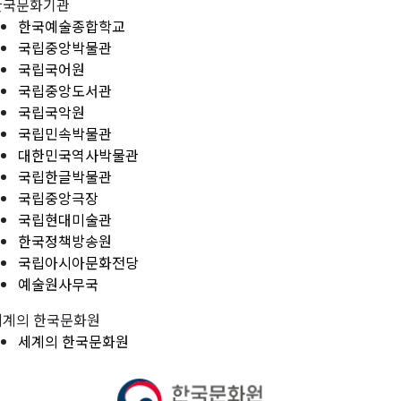
한국문화기관
한국예술종합학교
국립중앙박물관
국립국어원
국립중앙도서관
국립국악원
국립민속박물관
대한민국역사박물관
국립한글박물관
국립중앙극장
국립현대미술관
한국정책방송원
국립아시아문화전당
예술원사무국
세계의 한국문화원
세계의 한국문화원