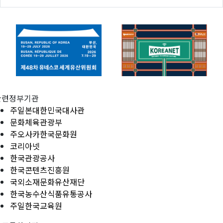
관련정부기관
주일본대한민국대사관
문화체육관광부
주오사카한국문화원
코리아넷
한국관광공사
한국콘텐츠진흥원
국외소재문화유산재단
한국농수산식품유통공사
주일한국교육원