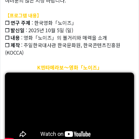
여러분의 많은 시청 바랍니다.
【프로그램 내용】
❐ 연구 주제
: 한국영화「노이즈」
❐ 발신일
: 2025년 10월 5일 (일)
❐ 내용
: 영화「노이즈」의 볼거리와 매력을 소개
❐ 제작
: 주일한국대사관 한국문화원, 한국콘텐츠진흥원
(KOCCA)
K엔타메라보～영화「노이즈」