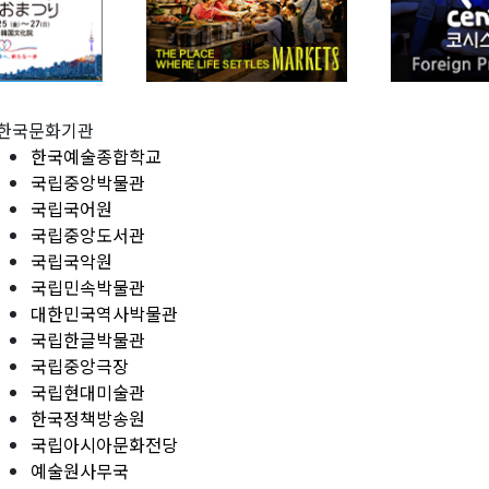
한국문화기관
한국예술종합학교
국립중앙박물관
국립국어원
국립중앙도서관
국립국악원
국립민속박물관
대한민국역사박물관
국립한글박물관
국립중앙극장
국립현대미술관
한국정책방송원
국립아시아문화전당
예술원사무국