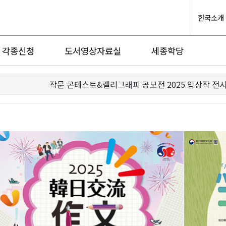
한국소개
각종신청
도서영상자료실
세종학당
작문 콘테스트&캘리그래피 공모전 2025 입상작 전