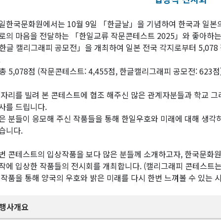
일한국문화원에서는 10월 9일 「한글날」을 기념하여 한국과 일본의
로의 마음을 전달하는 「한일교류 작문콘테스트 2025」와 좋아하는 
한글 캘리그래피 공모전」을 개최하여 일본 전국 각지로부터 5,07
.
총 5,078점 (작문콘테스트: 4,455점, 한글캘리그래피 공모전: 623점
 자리를 빌려 본 콘테스트에 협조 해주신 많은 관계자분들과 학교 그
사를 드립니다.
은 분들이 응모해 주신 작품들을 통해 한일우호와 미래에 대해 생각하
습니다.
번 콘테스트의 입상작품을 보다 많은 분들께 소개하고자, 한국문화원 
작에 입상한 작품들의 전시회를 개최합니다. (캘리그래피 콘테스트는
 작품을 통해 양국의 우호와 밝은 미래를 다시 한번 느껴볼 수 있는 
행사개요