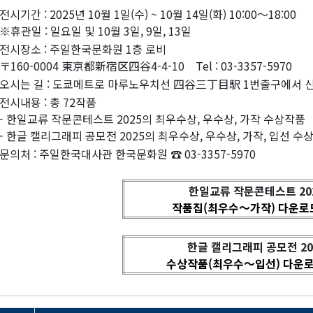
전시기간 : 2025년 10월 1일(수) ~ 10월 14일(화) 10:00〜18:00
※휴관일 : 일요일 및 10월 3일, 9일, 13일
전시장소 : 주일한국문화원 1층 로비
〒160-0004 東京都新宿区四谷4-4-10 Tel : 03-3357-5970
오시는 길 : 도쿄메트로 마루노우치선 四谷三丁目駅 1번출구에서 
전시내용 : 총 72작품
- 한일교류 작문콘테스트 2025의 최우수상, 우수상, 가작 수상작품
- 한글 캘리그래피 공모전 2025의 최우수상, 우수상, 가작, 입선 수
문의처 : 주일한국대사관 한국문화원 ☎ 03-3357-5970
한일교류 작문콘테스트 20
작품집(최우수～가작) 다운로
한글 캘리그래피 공모전 20
수상작품(최우수～입선) 다운