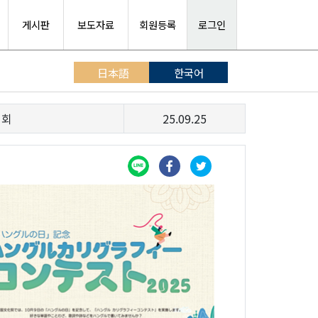
게시판
보도자료
회원등록
로그인
日本語
한국어
시회
25.09.25