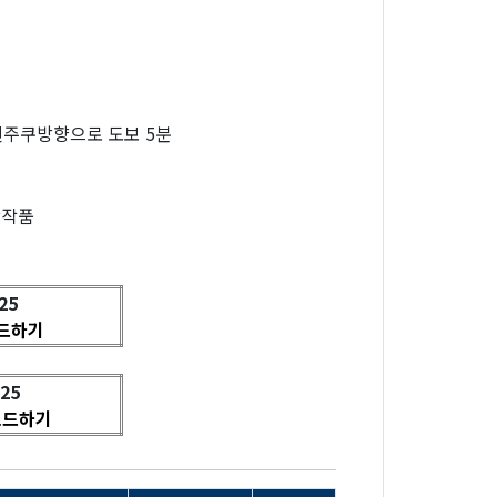
신주쿠방향으로 도보 5분
상작품
25
드하기
25
로드하기