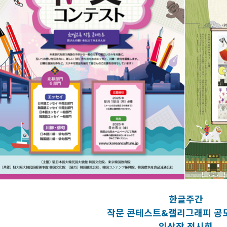
한글주간
작문 콘테스트&캘리그래피 공모
입상작 전시회