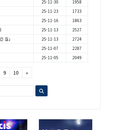
25-11-30
1958
25-11-23
1733
25-11-16
1863
회
25-11-13
2527
긴 길」
25-11-13
2724
25-11-07
2287
25-11-05
2049
Next
9
10
»