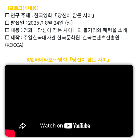
【프로그램 내용】
❐ 연구 주제
: 한국영화「당신이 잠든 사이」
❐ 발신일
: 2025년 8월 24일 (일)
❐ 내용
: 영화「당신이 잠든 사이」의 볼거리와 매력을 소개
❐ 제작
: 주일한국대사관 한국문화원, 한국콘텐츠진흥원
(KOCCA)
K엔타메라보～영화「당신이 잠든 사이」