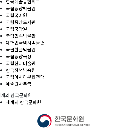
한국예술종합학교
국립중앙박물관
국립국어원
국립중앙도서관
국립국악원
국립민속박물관
대한민국역사박물관
국립한글박물관
국립중앙극장
국립현대미술관
한국정책방송원
국립아시아문화전당
예술원사무국
세계의 한국문화원
세계의 한국문화원