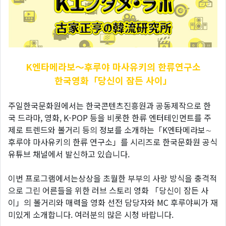
K엔타메라보～후루야
마사유키의 한류연구소
한국영화「당신이 잠든 사이」
주일한국문화원에서는 한국콘텐츠진흥원과 공동제작으로 한
국 드라마, 영화, K-POP 등을 비롯한 한류 엔터테인먼트를 주
제로 트렌드와 볼거리 등의 정보를 소개하는「K엔타메라보∼
후루야 마사유키의 한류 연구소」를 시리즈로 한국문화원 공식
유튜브 채널에서 발신하고 있습니다.
이번 프로그램에서는상상을 초월한 부부의 사랑 방식을 충격적
으로 그린 어른들을 위한 러브 스토리 영화 「당신이 잠든 사
이」의 볼거리와 매력을 영화 선전 담당자와 MC 후루야씨가 재
미있게 소개합니다. 여러분의 많은 시청 바랍니다.