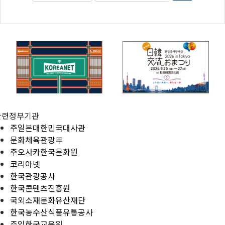
관련정부기관
주일본대한민국대사관
문화체육관광부
주오사카한국문화원
코리아넷
한국관광공사
한국콘텐츠진흥원
국외소재문화유산재단
한국농수산식품유통공사
주일한국교육원