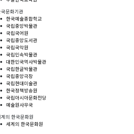
한국문화기관
한국예술종합학교
국립중앙박물관
국립국어원
국립중앙도서관
국립국악원
국립민속박물관
대한민국역사박물관
국립한글박물관
국립중앙극장
국립현대미술관
한국정책방송원
국립아시아문화전당
예술원사무국
세계의 한국문화원
세계의 한국문화원