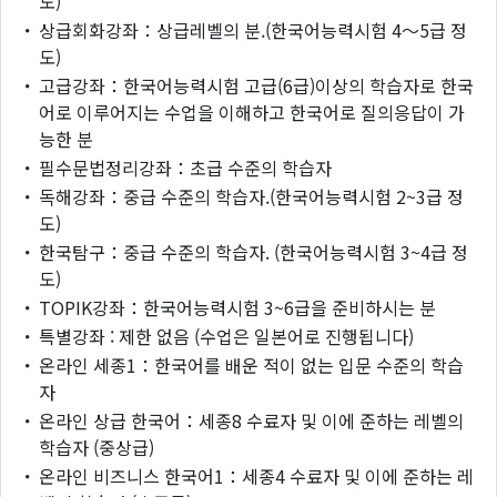
도)
・
상급회화강좌：상급레벨의 분.(한국어능력시험 4～5급 정
도)
・
고급강좌：한국어능력시험 고급(6급)이상의 학습자로 한국
어로 이루어지는 수업을 이해하고 한국어로 질의응답이 가
능한 분
・
필수문법정리강좌：초급 수준의 학습자
・
독해강좌：중급 수준의 학습자.(한국어능력시험 2~3급 정
도)
・
한국탐구：중급 수준의 학습자. (한국어능력시험 3~4급 정
도)
・
TOPIK강좌：한국어능력시험 3~6급을 준비하시는 분
・
특별강좌 : 제한 없음 (수업은 일본어로 진행됩니다)
・
온라인 세종1：한국어를 배운 적이 없는 입문 수준의 학습
자
・
온라인 상급 한국어：세종8 수료자 및 이에 준하는 레벨의
학습자 (중상급)
・
온라인 비즈니스 한국어1：세종4 수료자 및 이에 준하는 레