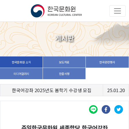
게시판
한국문화원 소식
보도자료
한국관련행사
미디어갤러리
한줄서평
한국어강좌 2025년도 봄학기 수강생 모집
25.01.20
주일한국문화원 세종학당 한국어강좌