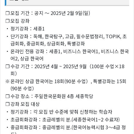
❐
모집 기간：공지 ～ 2025년 2월 9일(일)
❐
모집 강좌
・
정기강좌：세종1
・
단기강좌：독해, 한국탐구, 고급, 필수문법정리, TOPIK, 초
급회화, 중급회화, 상급회화, 특별강좌
・
온라인 전용 강좌：세종1, 비즈니스 한국어1, 비즈니스 한국
어2, 상급 한국어
❐
수강 기간：2025년 4월 ~ 2025년 9월（100분 수업×18
회）
※
온라인 상급 한국어는 18회(90분 수업）, 특별강좌는 15회
(90분 수업）
❐
수강 장소：주일한국문화원 4층 세종학당
❐
강좌 모집 대상
・
정기강좌：각 모집 반 수준에 맞춰 신청하는 학습자
・
초급회화강좌：초급레벨의 분.(세종한국어1~2 수료자)
・
중급회화강좌：중급레벨의 분.(한국어능력시험 3～4급 정