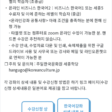
벨의 학습자 (초중급)
・
온라인 비즈니스 한국어2：비즈니스 한국어1 또는 세종5
수료자 및 이에 준하는 레벨의 학습자 (중급)
<온라인강좌 공통사항> 아래 조건을 충족하는 분에 한해 신
청 가능
- 타블렛 또는 컴퓨터로 zoom 온라인 수업이 가능한 분. 핸
드폰 수강은 추천하지 않습니다.
- 수강 안내, 수업자료 다운 및 인쇄, 숙제제출을 위한 구글
드라이브 사용 및 사무국 또는 강사와 메일 및 라인오픈챗으
로 연락이 가능한 분
❐
주최 및 문의처 : 주일한국문화원 세종학당
hangugo@koreanculture.jp
각 강좌의 상세 내용 및 수강신청 방법은 하기 링크 페이지(수강
신청 상세내용은 일본어로 제공)을 참고 바랍니다.
한국어강좌
수강신청 상
상세 내용 보