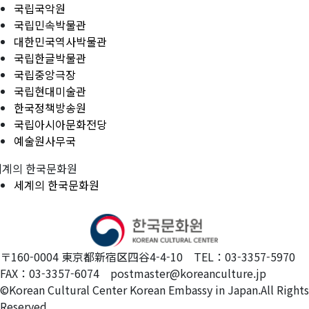
국립국악원
국립민속박물관
대한민국역사박물관
국립한글박물관
국립중앙극장
국립현대미술관
한국정책방송원
국립아시아문화전당
예술원사무국
세계의 한국문화원
세계의 한국문화원
〒160-0004 東京都新宿区四谷4-4-10 TEL：03-3357-5970
FAX：03-3357-6074 postmaster@koreanculture.jp
©Korean Cultural Center Korean Embassy in Japan.All Rights
Reserved.