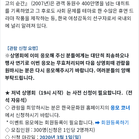
고의 순간』 (2007년)은 관객 동원수 400만명을 넘는 대히트
를 기록하였고 그 후로도 사회 문제를 테마로 한 수많은 휴먼 드
라마 작품을 제작하는 등, 한국 여성감독의 선구자로서 국내외
에 널리 알려져 있다.
【관람 신청 요령】
※
상영회에 이미 응모해 주신 분들에게는 대단히 죄송하오나
행사 연기로 이번 응모는 무효처리되며 다음 상영회때 관람을
원하시는 분은 다시 응모해주시기 바랍니다. 여러분들의 양해
부탁드립니다.
★ 저녁 상영회（19시 시작）는 사전 신청이 필요합니다.（전
석 자유석）
◇ 관람을 희망하시는 분은 한국문화원 홈페이지의
응모 코너
에서 신청하시기 바랍니다.
* 이벤트 응모에는 회원등록이 필요합니다.
➡ 회원등록하기
◇ 모집인원 : 300명(신청은 1인당 2명까지)
◇ 신청 마감일 :
2020년 3월 1일(일)