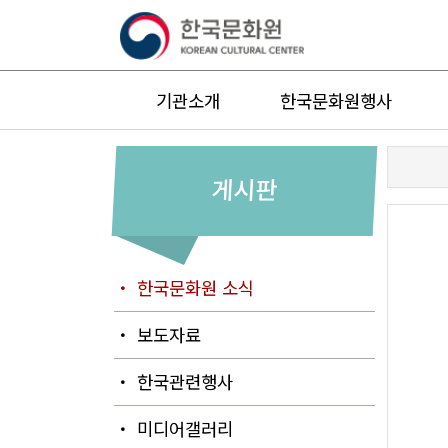
기관소개
한국문화원행사
게시판
・ 한국문화원 소식
・ 보도자료
・ 한국관련행사
・ 미디어갤러리