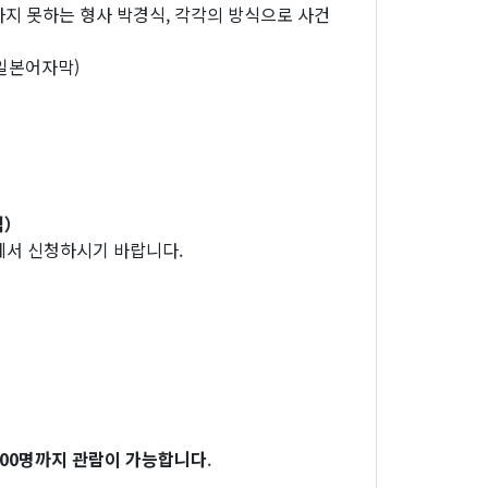
지 못하는 형사 박경식, 각각의 방식으로 사건
(일본어자막)
석）
에서 신청하시기 바랍니다.
00
명까지
관람이
가능합니다
.