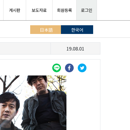
게시판
보도자료
회원등록
로그인
日本語
한국어
19.08.01