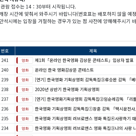
 관람 접수는 14：30부터 시작됩니다.
 개장 시간에 맞춰서 와주시기 바랍니다(번호표는 배포하지 않을 예
 만석시에는 입장을 거절하는 경우가 있는 점 사전에 양해해주시기 
번호
제목
241
제1회「온라인 한국영화 감상문 콘테스트」입상자 발표
240
온라인 한국 영화감상문 콘테스트
239
[연기] 한국영화 기획상영회 감독특집③류승완 감독 「
238
2020년 상반기 한국영화 기획상영회
237
[연기] 한국영화기획상영회 감독특집②임순례감독 「리
236
한국영화 기획상영회 감독특집①장훈 감독 「택시운전사
235
한국영화 기획상영회 러브로맨스 영화 특집④사랑하기 
234
한국영화 기획상영회 러브로맨스 영화 특집③나의 사랑 