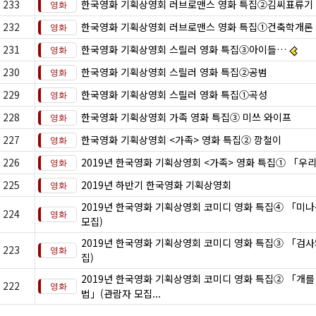
233
한국영화 기획상영회 러브로맨스 영화 특집②김씨표류기
232
한국영화 기획상영회 러브로맨스 영화 특집①건축학개론
231
한국영화 기획상영회 스릴러 영화 특집③아이들…
230
한국영화 기획상영회 스릴러 영화 특집②공범
229
한국영화 기획상영회 스릴러 영화 특집①곡성
228
한국영화 기획상영회 가족 영화 특집③ 미쓰 와이프
227
한국영화 기획상영회 <가족> 영화 특집② 깡철이
226
2019년 한국영화 기획상영회 <가족> 영화 특집① 「우
225
2019년 하반기 한국영화 기획상영회
2019년 한국영화 기획상영회 코미디 영화 특집④ 「미
224
모집)
2019년 한국영화 기획상영회 코미디 영화 특집③ 「검
223
집)
2019년 한국영화 기획상영회 코미디 영화 특집② 「개를
222
법」(관람자 모집...