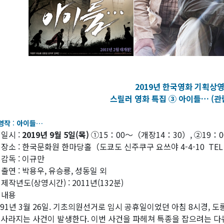
2019년 한국영화 기획상
스릴러 영화 특집 ③ 아이들… (관
영작
:
아이들…
 일시 :
2019년 9월 5일(목)
①15：00～（개장14：30）, ②19：
 장소 : 한국문화원 한마당홀（도쿄도 신주쿠구 요쓰야 4-4-10 TEL 0
 감독 : 이규만
 출연 : 박용우, 유승룡, 성동일 외
 제작년도(상영시간) : 2011년(132분)
 내용
991년 3월 26일. 기초의원선거로 임시 공휴일이었던 아침 8시경, 
 사라지는 사건이 발생한다. 이번 사건을 파헤쳐 특종을 잡으려는 다