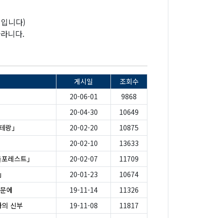
정입니다)
바라니다.
게시일
조회수
20-06-01
9868
20-04-30
10649
베테랑」
20-02-20
10875
20-02-10
13633
틀포레스트」
20-02-07
11709
」
20-01-23
10674
때문에
19-11-14
11326
나의 신부
19-11-08
11817