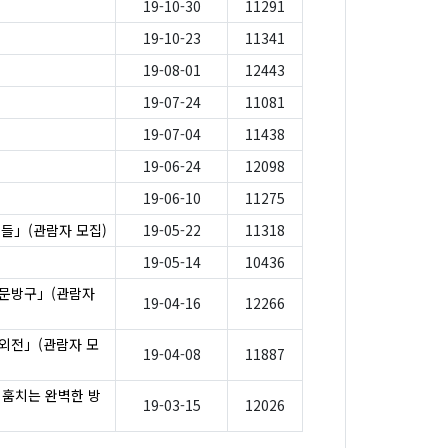
19-10-30
11291
19-10-23
11341
19-08-01
12443
19-07-24
11081
19-07-04
11438
19-06-24
12098
19-06-10
11275
리들」(관람자 모집)
19-05-22
11318
19-05-14
10436
나문방구」(관람자
19-04-16
12266
사외전」(관람자 모
19-04-08
11887
 훔치는 완벽한 방
19-03-15
12026