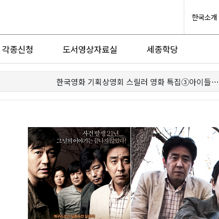
한국소개
각종신청
도서영상자료실
세종학당
한국영화 기획상영회 스릴러 영화 특집③아이들…