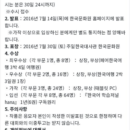
시는 분은 30일 24시까지)
※수시 접수
2. 발표
：2016년 7월 14일(목)에 한국문화원 홈페이지에 발표
합니다.
※가작 이상으로 입상하신 분에게만 별도 통지하는 점 양해바
랍니다.
3. 표창
：2016년 7월 30일 (토) 주일한국대사관 한국문화원
4. 수상
・최우수상（각 부문 1명, 총 8명）： 상장, 부상(페어한국여
행 3박 4일 여행권)
・우수상（각 부문 2명, 총 16명）：상장, 부상(한국여행 2박
3일권 1장)
・가작（각 부문 3명, 총 24명）： 상장, 부상 (태블릿 PC)
・입선（각 부문 각 부 8명, 총 64명）：『한국어 학습저널
hana』 1년(6권) 구독권리
5. 주의사항
・작품은 응모자 본인이 작성한 미발표된 것으로 한정하며 다
른 대회와의 이중투고는 받지 않습니다.
6. 개인정보에 대해서