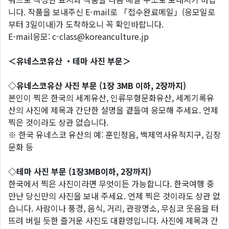
니다. 작품을 보내주신 E-mail로 「접수완료메일」(응모일로
부터 3일이내)가 도착하오니 꼭 확인바랍니다.
E-mail응모: c-class@koreanculture.jp
＜유네스코유산 ・테마 사진 부문＞
◇유네스코유산 사진 부문 (1장 3MB 이하, 2장까지)
본인이 찍은 한국의 세계유산, 인류무형문화유산, 세계기록유
산의 사진에 제목과 간단한 설명을 곁들여 응모해 주세요. 언제
찍은 것이라도 상관 없습니다.
※ 한국 유네스코 유산의 예: 훈민정음, 백제역사유적지구, 김장
문화 등
◇테마 사진 부문 (1장3MB이하, 2장까지)
한국에서 찍은 사진이라면 무엇이든 가능합니다. 한국여행 중
만난 당신만의 사진을 보내 주세요. 언제 찍은 것이라도 상관 없
습니다. 사람이나 풍경, 음식, 거리, 관광명소, 무심코 웃음을 터
뜨려 버릴 듯한 즐거운 사진도 대환영입니다. 사진에 제목과 간