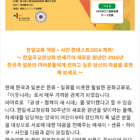
한일교류 작문・사진 콘테스트2016 개최!
～ 한일국교정상화 반세기의 새로운 원년인 2016년
한국과 일본의 여러분들에게 전하고 싶은 당신의 마음을 표현
해 보세요 ～
현재 한국과 일본은 한류・일류를 비롯한 활발한 문화교류로,
「이웃나라」로서 매우 가까운 관계가 되었습니다.
바야흐로 「공생・협력의 새 시대」를 맞이했다고 할 수 있습
니다. 한일국교정상화 50주년의 새로운 원년을 맞이하는 올해,
차세대를 담당하는 양국의 어린이부터 성인까지 폭 넓은 분들
을 대상으로 서로에 대한 마음을 전해주는 에세이・센류・하이
쿠・사진을 다음과 같이 모집합니다.
한국여행 및 한일 왕복항공권 등 다양한 상품도 준비되어 있으