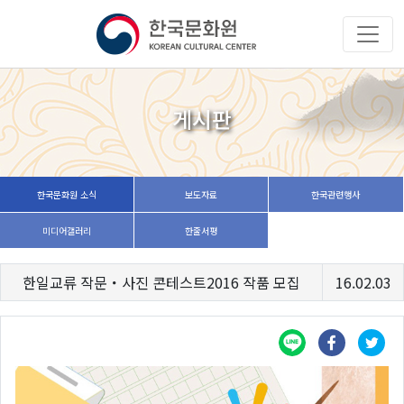
게시판
한국문화원 소식
보도자료
한국관련행사
미디어갤러리
한줄서평
한일교류 작문・사진 콘테스트2016 작품 모집
16.02.03