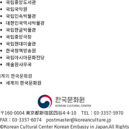
국립중앙도서관
국립국악원
국립민속박물관
대한민국역사박물관
국립한글박물관
국립중앙극장
국립현대미술관
한국정책방송원
국립아시아문화전당
예술원사무국
세계의 한국문화원
세계의 한국문화원
〒160-0004 東京都新宿区四谷4-4-10 TEL：03-3357-5970
FAX：03-3357-6074 postmaster@koreanculture.jp
©Korean Cultural Center Korean Embassy in Japan.All Rights