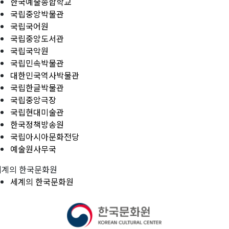
한국예술종합학교
국립중앙박물관
국립국어원
국립중앙도서관
국립국악원
국립민속박물관
대한민국역사박물관
국립한글박물관
국립중앙극장
국립현대미술관
한국정책방송원
국립아시아문화전당
예술원사무국
세계의 한국문화원
세계의 한국문화원