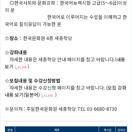
◎한국사회와 문화강좌：한국어능력시험 고급(5～6급)이상
의 분
한국어로 이루어지는 수업을 이해하고 한
국어로 질의응답이 가능한 분
☆장소
：한국문화원 4층 세종학당
☆강좌내용
자세한 내용은 세종학당 안내 페이지를 참고 바랍니다.(
내용
보기
)
☆모집내용 및 수강신청방법
자세한 내용은 수강신청 페이지를 참고 바랍니다. (
모집 강좌
내용 보기(일본어)
)
※문의처 : 주일한국문화원 세종학당 TEL 03-6680-8730
번호
제목
게시일
조회수