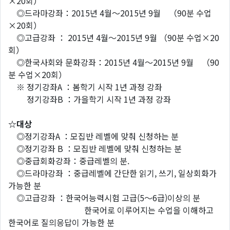
×20회）
◎드라마강좌：2015년 4월～2015년 9월 （90분 수업
×20회）
◎고급강좌 ： 2015년 4월～2015년 9월 （90분 수업×20
회）
◎한국사회와 문화강좌：2015년 4월～2015년 9월 （90
분 수업×20회）
※ 정기강좌A ：봄학기 시작 1년 과정 강좌
정기강좌B ：가을학기 시작 1년 과정 강좌
☆대상
◎정기강좌A ：모집반 레벨에 맞춰 신청하는 분
◎정기강좌 B ：모집반 레벨에 맞춰 신청하는 분
◎중급회화강좌：중급레벨의 분.
◎드라마강좌 ：중급레벨에 간단한 읽기, 쓰기, 일상회화가
가능한 분
◎고급강좌 ：한국어능력시험 고급(5～6급)이상의 분
한국어로 이루어지는 수업을 이해하고
한국어로 질의응답이 가능한 분