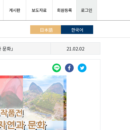
게시판
보도자료
회원등록
로그인
日本語
한국어
과 문화」
21.02.02