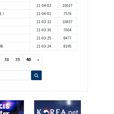
21-04-02
10027
작！
21-04-01
7576
21-03-31
10837
21-03-30
7604
21-03-25
8477
스트
21-03-24
8195
Next
38
39
40
»