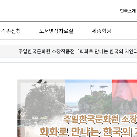
한국소개
각종신청
도서영상자료실
세종학당
주일한국문화원 소장작품전「회화로 만나는 한국의 자연