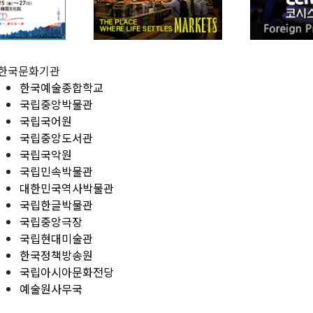
한국문화기관
한국예술종합학교
국립중앙박물관
국립국어원
국립중앙도서관
국립국악원
국립민속박물관
대한민국역사박물관
국립한글박물관
국립중앙극장
국립현대미술관
한국정책방송원
국립아시아문화전당
예술원사무국