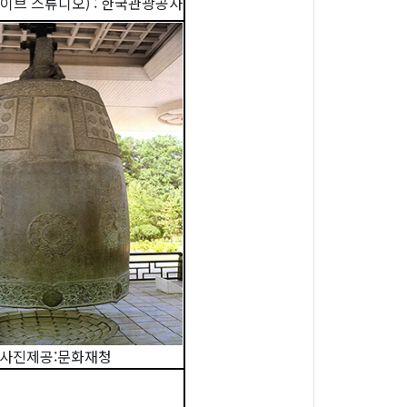
이브 스튜디오) : 한국관광공사
사진제공:문화재청