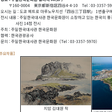
160-0004 東京都新宿区四谷4-4-10 Tel : 03-3357-59
 오시는 길 : 도쿄 메트로 마루노우치선「四谷三丁目駅」 1번출구
 전시 내용 : 주일한국대사관 한국문화원이 소장하고 있는 한국의 풍경
사진 14점 전시
 주최 : 주일한국대사관 한국문화원
 협력 : 한국관광공사
 문의 : 주일한국대사관 한국문화원（Tel : 03-3357-5970）
주요작품】
지암 김대원 작