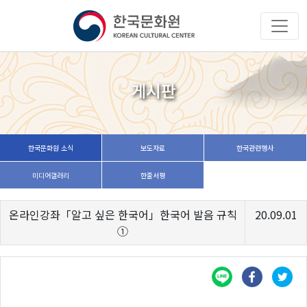
게시판
한국문화원 소식
보도자료
한국관련행사
미디어갤러리
한줄서평
온라인강좌「알고 싶은 한국어」한국어 발음 규칙
20.09.01
①