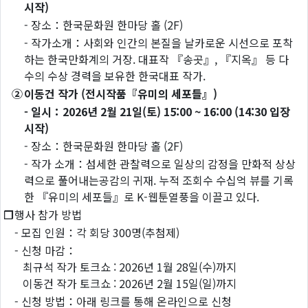
시작)
- 장소：한국문화원 한마당 홀 (2F)
- 작가소개：사회와 인간의 본질을 날카로운 시선으로 포착
하는 한국만화계의 거장. 대표작 『송곳』, 『지옥』 등 다
수의 수상 경력을 보유한 한국대표 작가.
②
이동건 작가 (전시작품『유미의 세포들』)
- 일시：2026년 2월 21일(토) 15:00 ~ 16:00 (14:30 입장
시작)
- 장소：한국문화원 한마당 홀 (2F)
- 작가 소개：섬세한 관찰력으로 일상의 감정을 만화적 상상
력으로 풀어내는공감의 귀재. 누적 조회수 수십억 뷰를 기록
한 『유미의 세포들』로 K-웹툰열풍을 이끌고 있다.
❐
행사 참가 방법
- 모집 인원：각 회당 300명(추첨제)
- 신청 마감：
최규석 작가 토크쇼 : 2026년 1월 28일(수)까지
이동건 작가 토크쇼 : 2026년 2월 15일(일)까지
- 신청 방법：아래 링크를 통해 온라인으로 신청