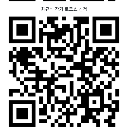
최규석 작가 토크쇼 신청