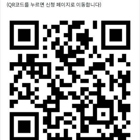
(QR코드를 누르면 신청 페이지로 이동합니다)