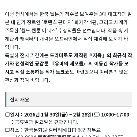
이번 전시에서는 한국 웹툰의 정수를 보여주는 3대 대표작과 일
본 내 인기 장르인 '로맨스 판타지' 화제작 4편, 그리고 세계가
주목한 '월드 웹툰 어워즈' 수상작들을 선보입니다. 작품 속 세
계관과 캐릭터의 매력을 오프라인에서 직접 체감해 보시기 바
랍니다.
특별히 전시 기간에는
드라마로도 제작된『지옥』의 최규석 작
가와 전설적인 공감툰 『유미의 세포들』의 이동건 작가를 모
시고 직접 소통하는 작가 토크쇼
도 마련했으니 여러분의 많은
관심과 참여 바랍니다.
전시 개요
❐
일시：2026년 1월 30일(금) ~ 2월 28일(토) 10:00~17:00
※공휴일과 일요일은 휴관입니다.
❐
장소：한국문화원 갤러리MI(1F) ※입장무료