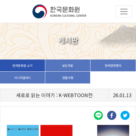
게시판
한국문화원 소식
보도자료
한국관련행사
미디어갤러리
한줄서평
세로로 읽는 이야기 : K-WEBTOON전
26.01.13