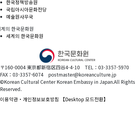
한국정책방송원
국립아시아문화전당
예술원사무국
세계의 한국문화원
세계의 한국문화원
〒160-0004 東京都新宿区四谷4-4-10 TEL：03-3357-5970
FAX：03-3357-6074 postmaster@koreanculture.jp
©Korean Cultural Center Korean Embassy in Japan.All Rights
Reserved.
이용약관・개인정보보호방침
【Desktop 모드전환】