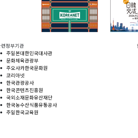
관련정부기관
주일본대한민국대사관
문화체육관광부
주오사카한국문화원
코리아넷
한국관광공사
한국콘텐츠진흥원
국외소재문화유산재단
한국농수산식품유통공사
주일한국교육원