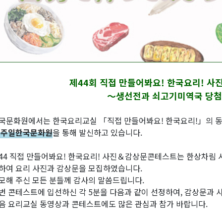
제44회 직접 만들어봐요! 한국요리! 
～생선전과 쇠고기미역국 당첨
국문화원에서는 한국요리교실 「직접 만들어봐요! 한국요리!」의 동영
 주일한국문화원
을 통해 발신하고 있습니다.
44 직접 만들어봐요! 한국요리! 사진＆감상문콘테스트는 한상차림 
하여 요리 사진과 감상문을 모집하였습니다.
모해 주신 모든 분들께 감사의 말씀드립니다.
번 콘테스트에 입선하신 각 5분을 다음과 같이 선정하여, 감상문과 
음 요리교실 동영상과 콘테스트에도 많은 관심과 참가 바랍니다.