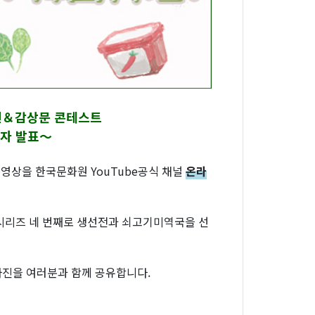
사진＆감상문 콘테스트
자 발표～
상을 한국문화원 YouTube공식 채널
온라
시리즈 네 번째로 생선전과 쇠고기미역국을 선
사진을 여러분과 함께 공유합니다.