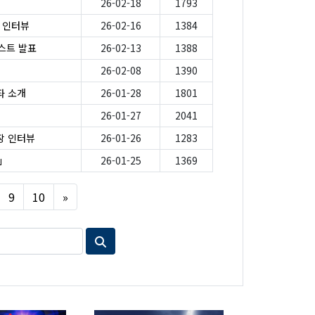
26-02-18
1793
가 인터뷰
26-02-16
1384
스트 발표
26-02-13
1388
26-02-08
1390
좌 소개
26-01-28
1801
26-01-27
2041
원장 인터뷰
26-01-26
1283
」
26-01-25
1369
Next
9
10
»