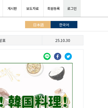
게시판
보도자료
회원등록
로그인
日本語
한국어
발표
25.10.30