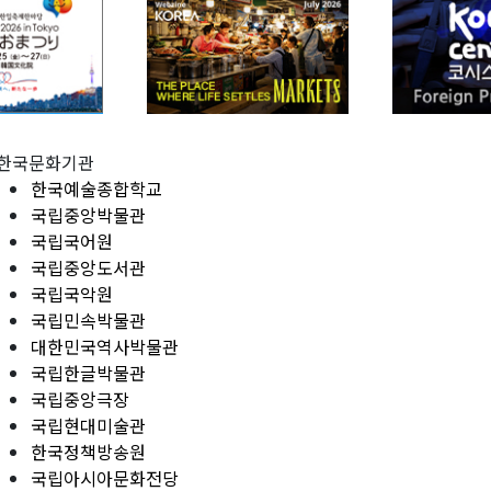
한국문화기관
한국예술종합학교
국립중앙박물관
국립국어원
국립중앙도서관
국립국악원
국립민속박물관
대한민국역사박물관
국립한글박물관
국립중앙극장
국립현대미술관
한국정책방송원
국립아시아문화전당