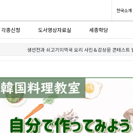
한국소개
각종신청
도서영상자료실
세종학당
생선전과 쇠고기미역국 요리 사진＆감상문 콘테스트 