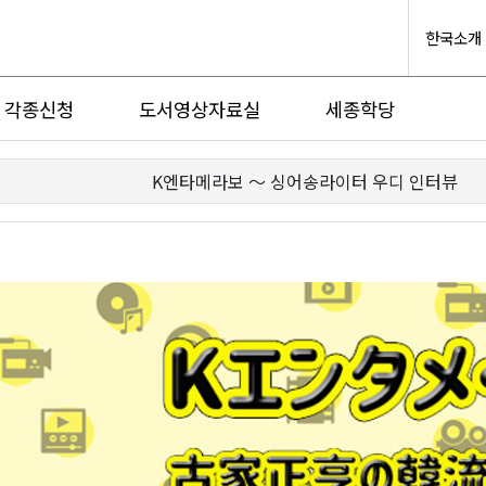
한국소개
각종신청
도서영상자료실
세종학당
K엔타메라보 ～ 싱어송라이터 우디 인터뷰