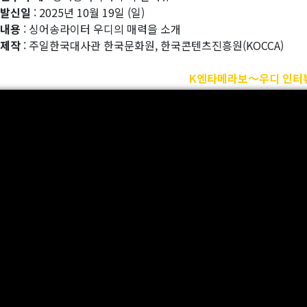
 발신일
: 2025년 10월 19일 (일)
 내용
: 싱어송라이터 우디의 매력을 소개
 제작
: 주일한국대사관 한국문화원, 한국콘텐츠진흥원(KOCCA)
K엔타메라보～우디 인터