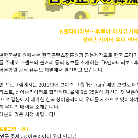
K엔타메라보～후루야
마사유키의
싱어송라이터 우디 인
일한국문화원에서는 한국콘텐츠진흥원과 공동제작으로 한국 드라마, 영
를 주제로 트렌드와 볼거리 등의 정보를 소개하는「K엔타메라보∼
국문화원 공식 유튜브 채널에서 발신하고 있습니다.
번 프로그램에서는 2011년에 보이즈 그룹 'N-Train' 메인 보컬로 
티스트, 싱어송라이터로 활약하며, 올해 6월 25일에 자신의 첫 일본어
'으로 일본에서 데뷔한 한국 싱어송라이터 우디를 게스트로 맞이하여
해 우디의 매력을 소개합니다.
러분의 많은 시청 바랍니다!
프로그램 내용】
 연구 주제
: 싱어송라이터 우디 인터뷰