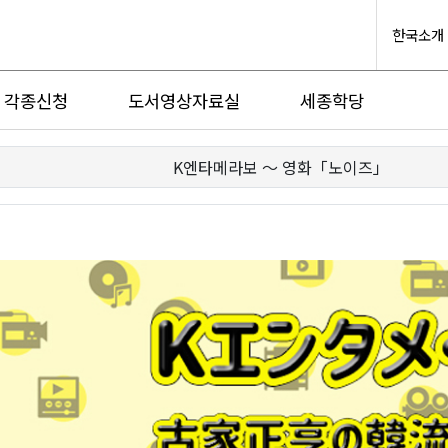
한국소개
각종신청
도서영상자료실
세종학당
K엔타메라보 ～ 영화「노이즈」