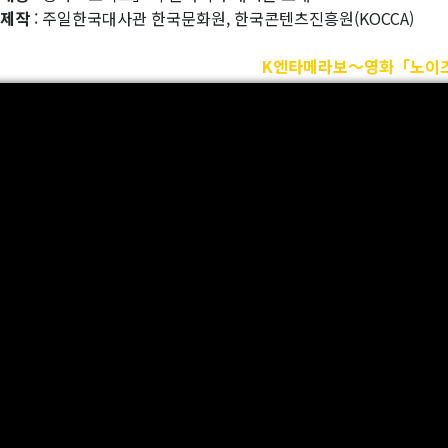
 제작
: 주일한국대사관 한국문화원, 한국콘텐츠진흥원(KOCCA)
K엔타메라보～영화「노이