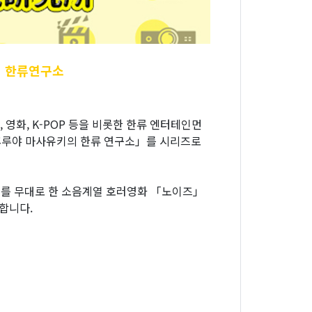
 한류연구소
화, K-POP 등을 비롯한 한류 엔터테인먼
후루야 마사유키의 한류 연구소」를 시리즈로
지를 무대로 한 소음계열 호러영화 「노이즈」
합니다.