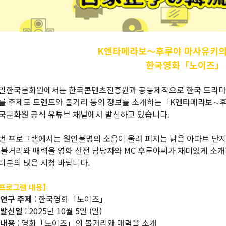
K엔타메라보～후루야
마사유키의
한국영화「노이즈」
일한국문화원에서는 한국콘텐츠진흥원과 공동제작으로 한국 드라마, 영
를 주제로 트렌드와 볼거리 등의 정보를 소개하는「K엔타메라보∼
국문화원 공식 유튜브 채널에서 발신하고 있습니다.
번 프로그램에서는 원인불명의 소음이 울려 퍼지는 낡은 아파트 단
 볼거리와 매력을 영화 선전 담당자와 MC 후루야씨가 재미있게 소개
러분의 많은 시청 바랍니다.
프로그램 내용】
 연구 주제
: 한국영화「노이즈」
 발신일
: 2025년 10월 5일 (일)
 내용
: 영화「노이즈」의 볼거리와 매력을 소개