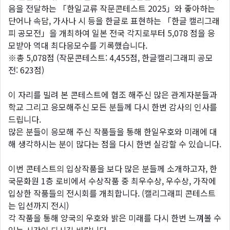
음을 전달하는 「한일교류 작문콘테스트 2025」와 좋아하는
단어나 속담, 가사나 시 등을 한글로 표현하는 「한글 캘리그래
피 공모전」을 개최하여 일본 전국 각지로부터 5,078 점을 응
모받아 역대 최다응모수를 기록했습니다.
※총 5,078점 (작문콘테스트: 4,455점, 한글캘리그래피 공모
전: 623점)
이 자리를 빌려 본 콘테스트에 협조 해주신 많은 관계자분들과
학교 그리고 응모해주신 모든 분들께 다시 한번 감사의 인사를
드립니다.
많은 분들이 응모해 주신 작품들을 통해 한일우호와 미래에 대
해 생각하시는 분이 많다는 점을 다시 한번 실감할 수 있습니다.
이번 콘테스트의 입상작품을 보다 많은 분들께 소개하고자, 한
국문화원 1층 로비에서 수상작품 중 최우수상, 우수상, 가작에
입상한 작품들의 전시회를 개최합니다. (캘리그래피 콘테스트
는 입선까지 전시)
각 작품을 통해 양국의 우호와 밝은 미래를 다시 한번 느껴볼 수