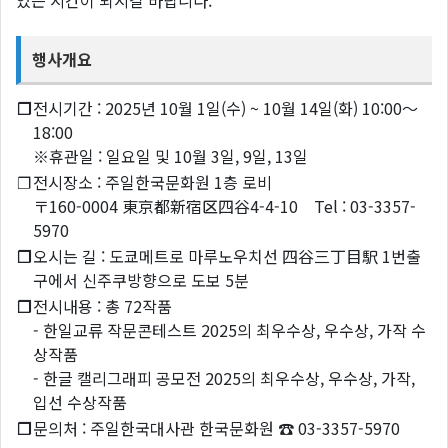
있는 시간이 되시길 바랍니다.
행사개요
❐
전시기간 : 2025년 10월 1일(수) ~ 10월 14일(화) 10:00〜
18:00
※휴관일 : 일요일 및 10월 3일, 9일, 13일
❐
전시장소 : 주일한국문화원 1층 로비
〒160-0004 東京都新宿区四谷4-4-10 Tel : 03-3357-
5970
❐
오시는 길 : 도쿄메트로 마루노우치선 四谷三丁目駅 1번출
구에서 신주쿠방향으로 도보 5분
❐
전시내용 : 총 72작품
- 한일교류 작문콘테스트 2025의 최우수상, 우수상, 가작 수
상작품
- 한글 캘리그래피 공모전 2025의 최우수상, 우수상, 가작,
입선 수상작품
❐
문의처 : 주일한국대사관 한국문화원 ☎ 03-3357-5970