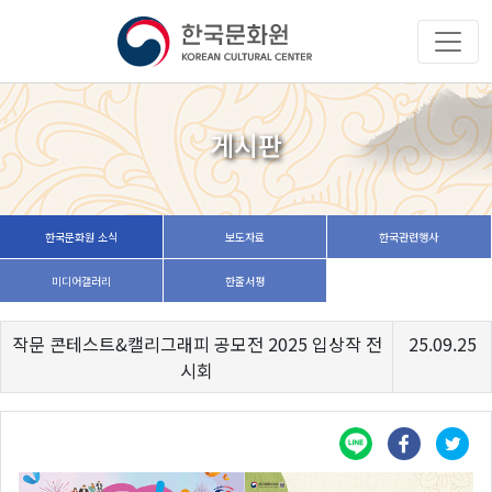
게시판
한국문화원 소식
보도자료
한국관련행사
미디어갤러리
한줄서평
작문 콘테스트&캘리그래피 공모전 2025 입상작 전
25.09.25
시회