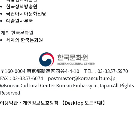
한국정책방송원
국립아시아문화전당
예술원사무국
세계의 한국문화원
세계의 한국문화원
〒160-0004 東京都新宿区四谷4-4-10 TEL：03-3357-5970
FAX：03-3357-6074 postmaster@koreanculture.jp
©Korean Cultural Center Korean Embassy in Japan.All Rights
Reserved.
이용약관・개인정보보호방침
【Desktop 모드전환】