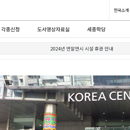
한국소개
각종신청
도서영상자료실
세종학당
2024년 연말연시 시설 휴관 안내