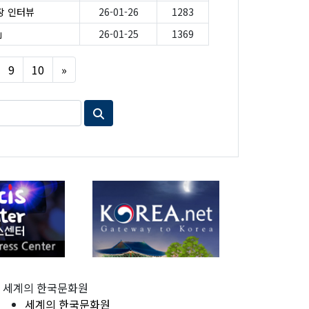
원장 인터뷰
26-01-26
1283
」
26-01-25
1369
Next
9
10
»
세계의 한국문화원
세계의 한국문화원