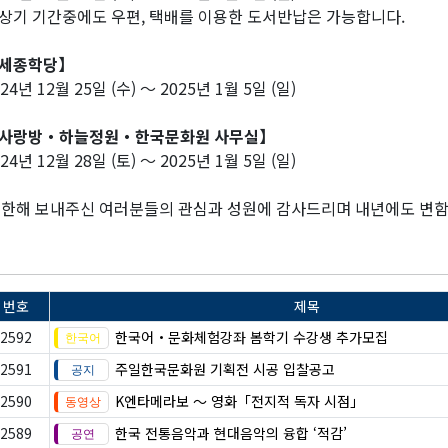
상기 기간중에도 우편, 택배를 이용한 도서반납은 가능합니다.
세종학당】
24년 12월 25일 (수) ～ 2025년 1월 5일 (일)
사랑방・하늘정원・한국문화원 사무실】
24년 12월 28일 (토) ～ 2025년 1월 5일 (일)
 한해 보내주신 여러분들의 관심과 성원에 감사드리며 내년에도 변함
번호
제목
2592
한국어・문화체험강좌 봄학기 수강생 추가모집
2591
주일한국문화원 기획전 시공 입찰공고
2590
K엔타메라보 ～ 영화「전지적 독자 시점」
2589
한국 전통음악과 현대음악의 융합 ‘적감’