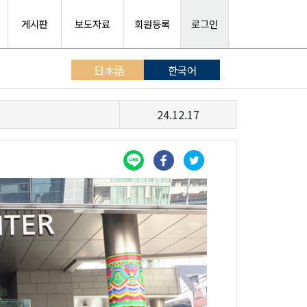
게시판
보도자료
회원등록
로그인
日本語
한국어
24.12.17