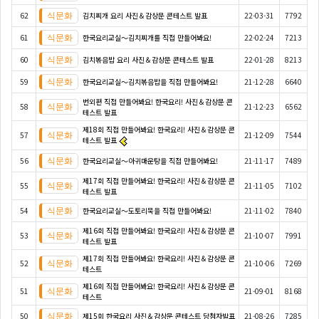
62
김치찌개 요리 사진＆감상문 콘테스트 발표
22-03-31
7792
61
한국요리교실〜김치찌개를 직접 만들어봐요!
22-02-24
7213
60
김치볶음밥 요리 사진＆감상문 콘테스트 발표
22-01-28
8213
59
한국요리교실〜김치볶음밥을 직접 만들어봐요!
21-12-28
6640
번외편 직접 만들어봐요! 한국요리! 사진＆감상문 콘
58
21-12-23
6562
테스트 발표
제18회 직접 만들어봐요! 한국요리! 사진＆감상문 콘
57
21-12-09
7544
테스트 발표
56
한국요리교실〜아귀매운탕을 직접 만들어봐요!
21-11-17
7489
제17회 직접 만들어봐요! 한국요리! 사진＆감상문 콘
55
21-11-05
7102
테스트 발표
54
한국요리교실〜도토리묵을 직접 만들어봐요!
21-11-02
7840
제16회 직접 만들어봐요! 한국요리! 사진＆감상문 콘
53
21-10-07
7991
테스트 발표
제17회 직접 만들어봐요! 한국요리! 사진＆감상문 콘
52
21-10-06
7269
테스트
제16회 직접 만들어봐요! 한국요리! 사진＆감상문 콘
51
21-09-01
8168
테스트
50
제15회 한국요리 사진＆감상문 콘테스트 당첨자발표
21-08-26
7285