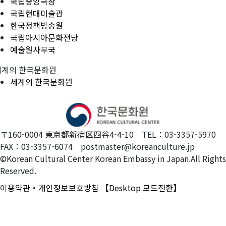
국립중앙극장
국립현대미술관
한국정책방송원
국립아시아문화전당
예술원사무국
세계의 한국문화원
세계의 한국문화원
〒160-0004 東京都新宿区四谷4-4-10 TEL：03-3357-5970
FAX：03-3357-6074 postmaster@koreanculture.jp
©Korean Cultural Center Korean Embassy in Japan.All Rights
Reserved.
이용약관・개인정보보호방침
【Desktop 모드전환】