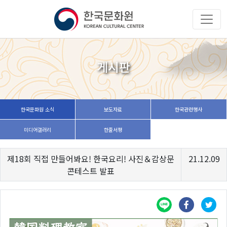
게시판
한국문화원 소식
보도자료
한국관련행사
미디어갤러리
한줄서평
제18회 직접 만들어봐요! 한국요리! 사진＆감상문
21.12.09
콘테스트 발표