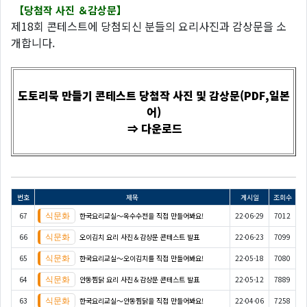
【당첨작 사진 ＆감상문】
제18회 콘테스트에 당첨되신 분들의 요리사진과 감상문을 소
개합니다.
도토리묵 만들기 콘테스트 당첨작 사진 및 감상문(PDF,일본
어)
⇒ 다운로드
번호
제목
게시일
조회수
67
한국요리교실〜옥수수전을 직접 만들어봐요!
22-06-29
7012
66
오이김치 요리 사진＆감상문 콘테스트 발표
22-06-23
7099
65
한국요리교실〜오이김치를 직접 만들어봐요!
22-05-18
7080
64
안동찜닭 요리 사진＆감상문 콘테스트 발표
22-05-12
7889
63
한국요리교실〜안동찜닭을 직접 만들어봐요!
22-04-06
7258