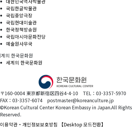
대한민국역사박물관
국립한글박물관
국립중앙극장
국립현대미술관
한국정책방송원
국립아시아문화전당
예술원사무국
세계의 한국문화원
세계의 한국문화원
〒160-0004 東京都新宿区四谷4-4-10 TEL：03-3357-5970
FAX：03-3357-6074 postmaster@koreanculture.jp
©Korean Cultural Center Korean Embassy in Japan.All Rights
Reserved.
이용약관・개인정보보호방침
【Desktop 모드전환】