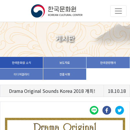
게시판
한국문화원 소식
보도자료
한국관련행사
미디어갤러리
한줄서평
Drama Original Sounds Korea 2018 개최!
18.10.18