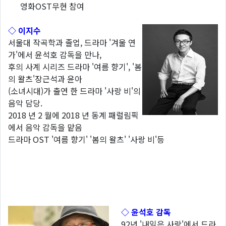
영화OST무현 참여
◇ 이지수
서울대 작곡학과 졸업, 드라마 '겨울 연
가'에서 윤석호 감독을 만나,
후의 사계 시리즈 드라마 '여름 향기', '봄
의 왈츠'장근석과 윤아
(소녀시대)가 출연 한 드라마 '사랑 비'의
음악 담당.
2018 년 2 월에 2018 년 동계 패럴림픽
에서 음악 감독을 맡음
드라마 OST '여름 향기' '봄의 왈츠' '사랑 비'등
◇ 윤석호 감독
92년 '내일은 사랑'에서 드라