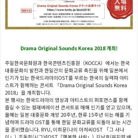
Drama Original Sounds Korea 2018 개최!
주일한국문화원과 한국콘텐츠진흥원（KOCCA）에서는 한국
대중문화의 발전과 한일간의 문화교류 촉진을 위해 일본에서
인기가 있는 한국드라마의OST를 부르는 한국의 실력파 아티
스트가 함께하는 콘서트 「Drama Original Sounds Korea
2018」을 개최합니다.
본 행사는 한국드라마의 영상과 아티스트의 퍼포먼스를 함께
즐길 수 있는 컬래버레이션 콘서트로 매해 인기를 얻고 있으며,
올해는 일본 대중문화 개방 20주년, 한류 15주년 되는 해를 기
념하며 드라마 OST를 통해 한일 문화교류를 되돌아 보는 시간
을 준비했습니다. RYU, 이희문(나의 아저씨OST 「그 사나
이」), 조동희(시그널OST「행복한 사람」), 김남호(뮤지컬 배