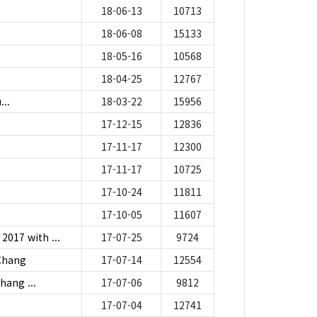
18-06-13
10713
18-06-08
15133
18-05-16
10568
18-04-25
12767
...
18-03-22
15956
17-12-15
12836
17-11-17
12300
17-11-17
10725
17-10-24
11811
17-10-05
11607
17 with ...
17-07-25
9724
Chang
17-07-14
12554
hang ...
17-07-06
9812
17-07-04
12741