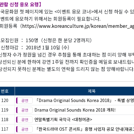
관람 신청 응모 요령】
국문화원 첫 페이지에 있는 <이벤트 응모 코너>에서 신청 하실 수 
벤트에 응모하기 위해서는 회원등록이 필요합니다.
회원등록（
https://www.koreanculture.jp/korean/member_a
 모집인원 ： 150명（신청은 한 분당 2명까지）
 신청마감 ： 2018년 1월 10일 (수)
 신청자 수가 정원을 넘긴 경우 추첨을 통해 초대하는 점 미리 양해 부
 당선되신 분에 한하여 강연 1주일 전까지 확인증을 메일로 보내드립
선되지 못하신 분께는 별도의 연락을 드리지 않는 점 양해바랍니다
번호
제목
120
「Drama Original Sounds Korea 2018」 - 특별 상
119
Drama Original Sounds Korea 2018 개최!
118
연말특별기획 국악극 <대청여관>
117
「한국드라마 OST 콘서트」흥행 사업자 공모 안내(재공