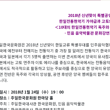
2018년 신년맞이 특별공
한일전통현악기 가야금과 고토
＜10대의 한일전통현악기 독주와
- 민음 음악박물관 문화강연회
일한국문화원은 2018년 신년맞이 한일교류 특별무대를 민주음악협
국에 예전부터 전해지는 전통악기 중 가장 잘 알려진 전통악기 한
국과 일본에서 각기 5명씩 출연하는 이번 콘서트에서 양국의 유사점
본에서는 고토 연주자 이토 에리나를 중심으로, 한국에서는 전통음악
에서도 적극적으로 활동하고 있는 주보라를 중심으로 한 양국의 유
연 전반은 독주와 각국의 앙상블, 공연 후반은 양국 멤버들의 합주로
니다.
일시：2018년 1월 24일（수）19：00
장소：주일한국문화원 한마당 홀
주최：주일한국대사관 한국문화원, 민음 음악박물관
협력：한국관광공사, 한국콘텐츠진흥원