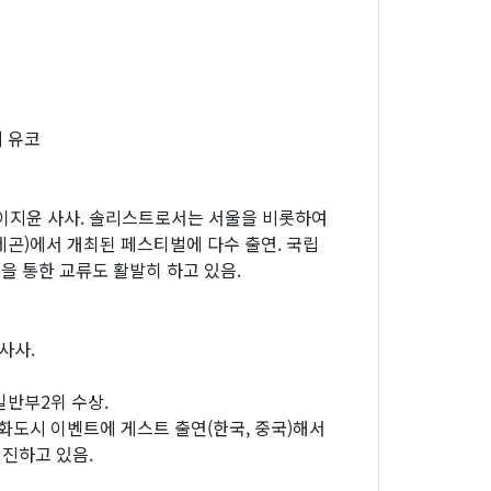
베 유코
 이지윤 사사. 솔리스트로서는 서울을 비롯하여
레곤)에서 개최된 페스티벌에 다수 출연. 국립
 통한 교류도 활발히 하고 있음.
사사.
일반부2위 수상.
도시 이벤트에 게스트 출연(한국, 중국)해서
매진하고 있음.