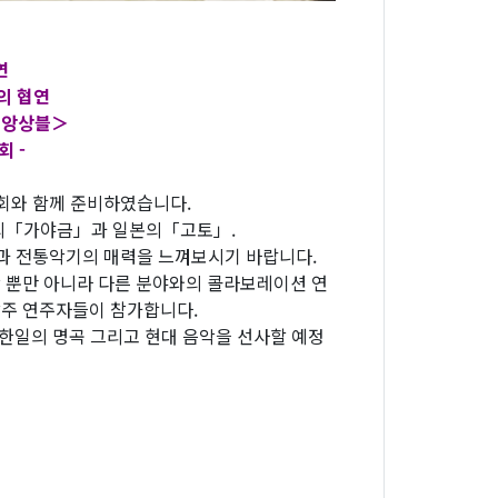
연
의 협연
 앙상블＞
 -
회와 함께 준비하였습니다.
국의「가야금」과 일본의「고토」.
과 전통악기의 매력을 느껴보시기 바랍니다.
 뿐만 아니라 다른 분야와의 콜라보레이션 연
망주 연주자들이 참가합니다.
 한일의 명곡 그리고 현대 음악을 선사할 예정