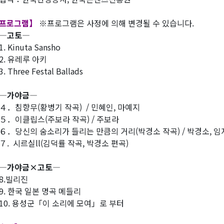
프로그램】
※프로그램은 사정에 의해 변경될 수 있습니다.
―고토―
 Kinuta Sansho
. 유레루 아키
 Three Festal Ballads
―가야금―
．침향무(황병기 작곡) / 민혜인, 마예지
．이클립스(주보라 작곡) / 주보라
．당신의 숨소리가 들리는 만큼의 거리(박경소 작곡) / 박경소, 임
. 시르실ll(김덕률 작곡, 박경소 편곡)
가야금×고토―
.빌리진
. 한국 일본 명곡 메들리
0. 용성군「이 소리에 모여」로 부터