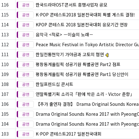
116
한국드라마OST콘서트 흥행사업자 공모
115
K-POP 콘테스트2018 일본전국대회 특별 게스트 결정!
114
KPOP 콘테스트 2018 일본전국대회 응모기간 연장
113
음악극 <적로> －이슬의 노래－
112
Peace Music Festival in Tokyo Artistic Director Gu
111
한일전통현악기 가야금과 고토의 협연
110
평창동계올림픽 성공기원 특별공연 Part2 점프
109
평창동계올림픽 성공기원 특별공연 Part1 당신만이
108
한일프렌드십 콘서트
107
연말특별기획 소리극「판에 박은 소리 - Victor 춘향」
106
【추가 출연자 결정】 Drama Original Sounds Korea 20
105
Drama Original Sounds Korea 2017 with Pyeong
104
Drama Original Sounds Korea 2017 with Pyeongc
103
K-POP 콘테스트2017 일본전국대회