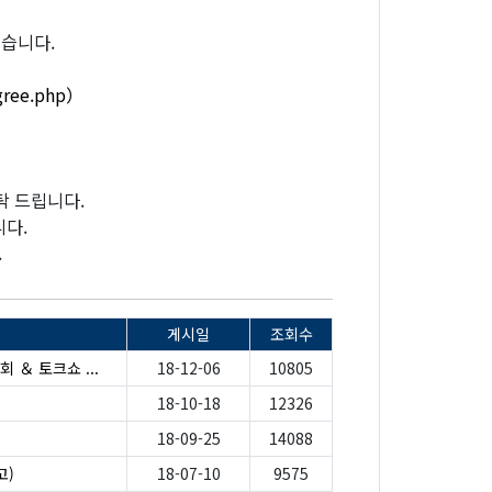
있습니다.
gree.php）
탁 드립니다.
니다.
.
게시일
조회수
영회 ＆ 토크쇼 ...
18-12-06
10805
18-10-18
12326
18-09-25
14088
고)
18-07-10
9575