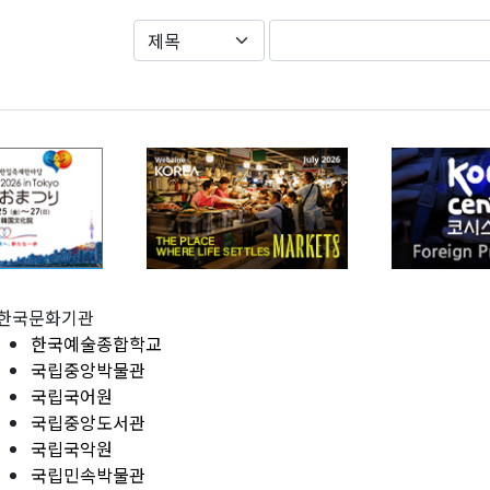
한국문화기관
한국예술종합학교
국립중앙박물관
국립국어원
국립중앙도서관
국립국악원
국립민속박물관