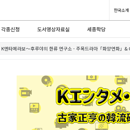
한국소개
각종신청
도서영상자료실
세종학당
K엔타메라보～후루야의 한류 연구소 - 주목드라마「화양연화」& G