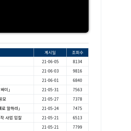
게시일
조회수
21-06-05
8134
21-06-03
9816
21-06-01
6840
말싸미」
21-05-31
7563
공모
21-05-27
7378
대로 말하라」
21-05-24
7475
제작 사업 입찰
21-05-21
6513
21-05-21
7799