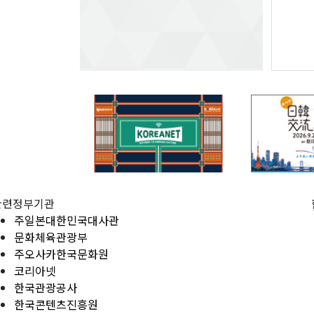
관련정부기관
주일본대한민국대사관
문화체육관광부
주오사카한국문화원
코리아넷
한국관광공사
한국콘텐츠진흥원