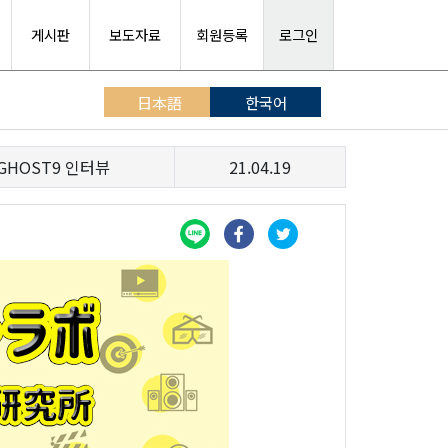
게시판
보도자료
회원등록
로그인
日本語
한국어
HOST9 인터뷰
21.04.19