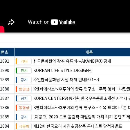
번호
제목
1891
한국문화원의 강추 유튜버～AKANE편① 공개
1890
KOREAN LIFE STYLE DESIGN전
1889
​​​​​​​주일한국문화원 시설 재개 안내(6/1～)
1888
K엔타메라보～후루야의 한류 연구소 - 주목 영화「나랏
1887
KOREA CENTER공동기획 한국우수문화소개전 사업자 
1886
K엔타메라보～후루야의 한류 연구소 - 주목 드라마「본 
1885
[재공고] 2020 도쿄 올림픽·패럴림픽 개최 계기 콘텐츠 
1884
제12회 한국요리 사진＆감상문 콘테스트 당첨자발표