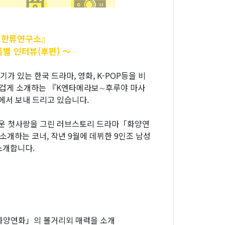
 한류연구소』
특별 인터뷰(후편)
～
있는 한국 드라마, 영화, K-POP등을 비
 즐겁게 소개하는 『K엔타메라보∼후루야 마사
에서 보내 드리고 있습니다.
름다운 첫사랑을 그린 러브스토리 드라마「화양연
소개하는 코너, 작년 9월에 데뷔한 9인조 남성
소개합니다.
「화양연화」의 볼거리외 매력을 소개