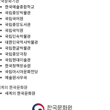
한국문화기관
한국예술종합학교
국립중앙박물관
국립국어원
국립중앙도서관
국립국악원
국립민속박물관
대한민국역사박물관
국립한글박물관
국립중앙극장
국립현대미술관
한국정책방송원
국립아시아문화전당
예술원사무국
세계의 한국문화원
세계의 한국문화원