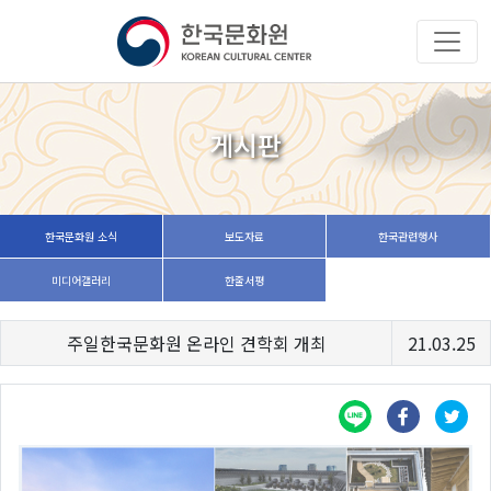
게시판
한국문화원 소식
보도자료
한국관련행사
미디어갤러리
한줄서평
주일한국문화원 온라인 견학회 개최
21.03.25