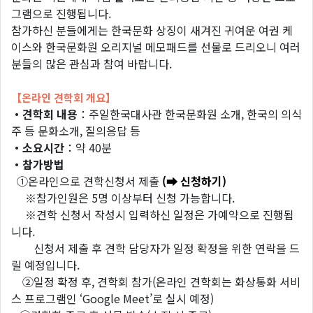
그램으로 진행됩니다.
참가하신 분들에게는 한국문화 상징이 새겨진 귀여운 여권 케
이스와 한국문화원 오리지널 메모패드를 선물로 드리오니 여러
분들의 많은 관심과 참여 바랍니다.
【온라인 견학회 개요】
・견학회 내용
：주일한국대사관 한국문화원 소개, 한국의 의식
주 등 문화소개, 질의응답 등
・소요시간
：약 40분
・참가방법
①온라인으로 견학신청서 제출
(➡ 신청하기)
※참가인원은 5명 이상부터 신청 가능합니다.
※견학 신청서 작성시 입력하신 일정은 가예약으로 진행됩
니다.
신청서 제출 후 견학 담당자가 일정 확정을 위한 연락을 드
릴 예정입니다.
②일정 확정 후, 견학회 참가(온라인 견학회는 화상통화 서비
스 프로그램인 ‘Google Meet’로 실시 예정)